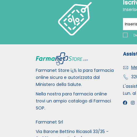
Iscr
Inseri
Di
Assis
Me
Farmanet Store ï¿½ la para farmacia
32
online sicura e autorizzata dal
Ministero della Salute.
L'assis
Lun. al
Nella nostra para farmacia online
trovi un ampio catalogo di Farmaci
SOP.
Farmanet Srl
Via Barone Bettino Ricasoli 33/35 -