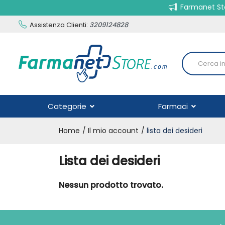
Farmanet Sto
Assistenza Clienti:
3209124828
Categorie
Farmaci
Home
Il mio account
lista dei desideri
Lista dei desideri
Nessun prodotto trovato.