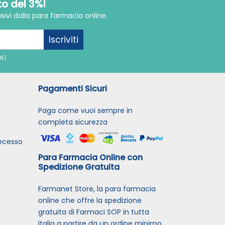
to del 3%!
sivi dalla para farmacia online.
Iscriviti
R).
Pagamenti Sicuri
Paga come vuoi sempre in
completa sicurezza
recesso
Para Farmacia Online con
Spedizione Gratuita
Farmanet Store, la para farmacia
online che offre la spedizione
gratuita di Farmaci SOP in tutta
Italia a partire da un ordine minimo