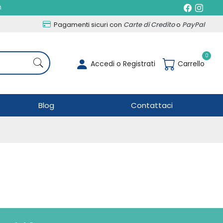
h
Pagamenti sicuri con
Carte di Credito
o
PayPal
0
Accedi o Registrati
Carrello
Blog
Contattaci