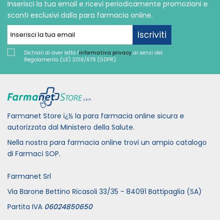
Inserisci la tua email e ricevi periodicamente promozioni e
sconti esclusivi dalla para farmacia online.
Iscriviti
Dichiari di aver letto l'
informativa privacy
ai sensi del
Regolamento (UE) 2016/679 (GDPR).
Farmanet Store ï¿½ la para farmacia online sicura e
autorizzata dal Ministero della Salute.
Nella nostra para farmacia online trovi un ampio catalogo
di Farmaci SOP.
Farmanet Srl
Via Barone Bettino Ricasoli 33/35 - 84091 Battipaglia (SA)
Partita IVA
06024850650