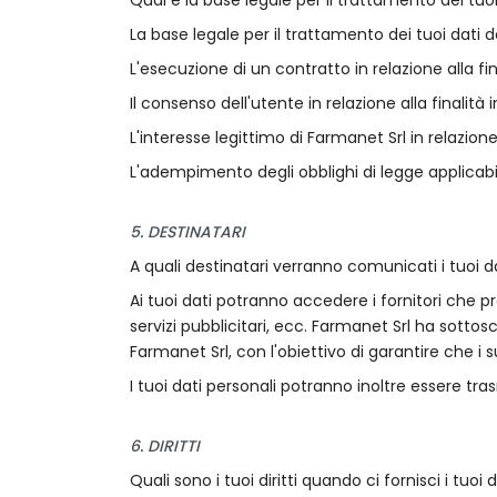
La base legale per il trattamento dei tuoi dati d
L'esecuzione di un contratto in relazione alla fi
Il consenso dell'utente in relazione alla finalit
L'interesse legittimo di Farmanet Srl in relazion
L'adempimento degli obblighi di legge applicabil
5. DESTINATARI
A quali destinatari verranno comunicati i tuoi d
Ai tuoi dati potranno accedere i fornitori che p
servizi pubblicitari, ecc. Farmanet Srl ha sottosc
Farmanet Srl, con l'obiettivo di garantire che i s
I tuoi dati personali potranno inoltre essere tra
6. DIRITTI
Quali sono i tuoi diritti quando ci fornisci i tuoi