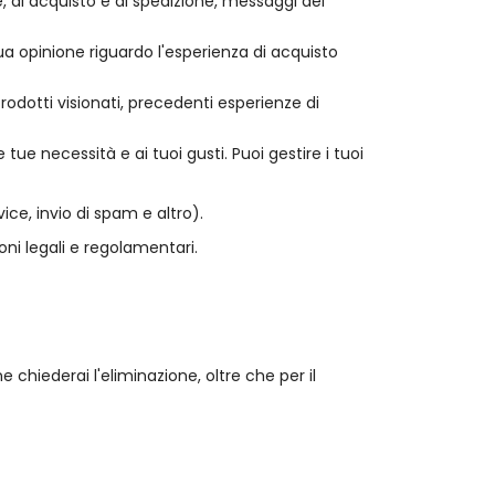
e, di acquisto e di spedizione, messaggi del
tua opinione riguardo l'esperienza di acquisto
Prodotti visionati, precedenti esperienze di
ue necessità e ai tuoi gusti. Puoi gestire i tuoi
vice, invio di spam e altro).
oni legali e regolamentari.
chiederai l'eliminazione, oltre che per il