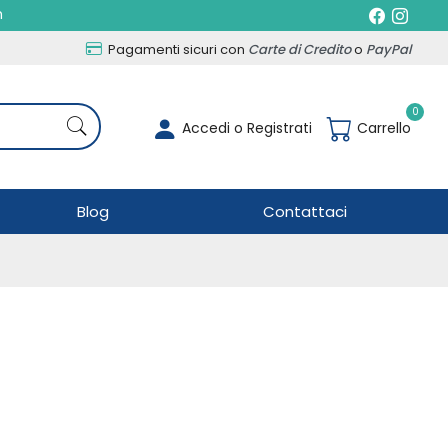
h
Pagamenti sicuri con
Carte di Credito
o
PayPal
0
Accedi o Registrati
Carrello
Blog
Contattaci