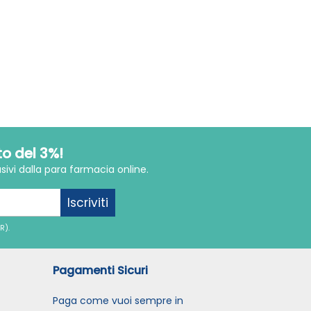
to del 3%!
sivi dalla para farmacia online.
Iscriviti
R).
Pagamenti Sicuri
Paga come vuoi sempre in