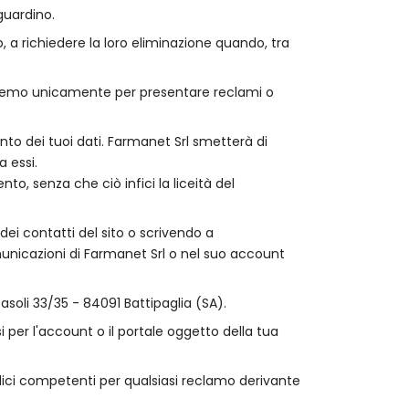
guardino.
so, a richiedere la loro eliminazione quando, tra
erveremo unicamente per presentare reclami o
nto dei tuoi dati. Farmanet Srl smetterà di
a essi.
nto, senza che ciò infici la liceità del
 dei contatti del sito o scrivendo a
municazioni di Farmanet Srl o nel suo account
casoli 33/35 - 84091 Battipaglia (SA).
i per l'account o il portale oggetto della tua
bblici competenti per qualsiasi reclamo derivante