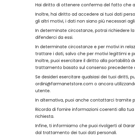
Hai diritto di ottenere conferma del fatto che al
Inoltre, hai diritto ad accedere ai tuoi dati pers
gli altri motivi, i dati non siano più necessari agl
In determinate circostanze, potrai richiedere l
difenderci da essi.
In determinate circostanze e per motivi in relaz
trattare i dati, salvo che per motivi legittimi e
Inoltre, puoi esercitare il diritto alla portabilit
trattamento basato sul consenso precedente al 
Se desideri esercitare qualsiasi dei tuoi diritti,
ordini@farmanetstore.com
o ancora utilizzand
utente.
In alternativa, puoi anche contattarci tramite po
Ricorda di fornire informazioni coerenti alla tu
richiesta.
Infine, ti informiamo che puoi rivolgerti al Gar
dal trattamento dei tuoi dati personali.