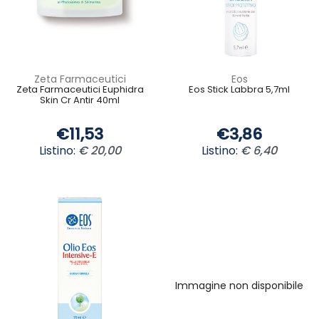
Zeta Farmaceutici
Eos
Zeta Farmaceutici Euphidra
Eos Stick Labbra 5,7ml
Skin Cr Antir 40ml
€11,53
€3,86
Listino:
€ 20,00
Listino:
€ 6,40
Immagine non disponibile