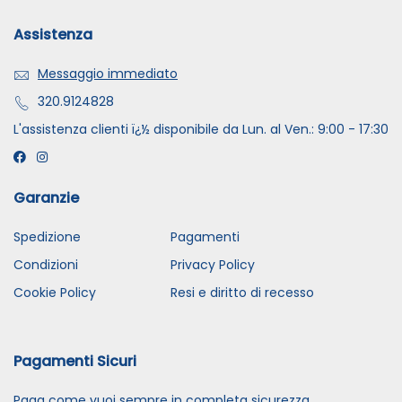
Assistenza
Messaggio immediato
320.9124828
L'assistenza clienti ï¿½ disponibile da Lun. al Ven.: 9:00 - 17:30
Garanzie
Spedizione
Pagamenti
Condizioni
Privacy Policy
Cookie Policy
Resi e diritto di recesso
Pagamenti Sicuri
Paga come vuoi sempre in completa sicurezza