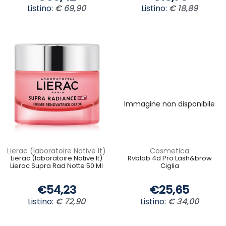
Listino:
€ 69,90
Listino:
€ 18,89
Immagine non disponibile
Lierac (laboratoire Native It)
Cosmetica
Lierac (laboratoire Native It)
Rvblab 4d Pro Lash&brow
Lierac Supra Rad Notte 50 Ml
Ciglia
€54,23
€25,65
Listino:
€ 72,90
Listino:
€ 34,00