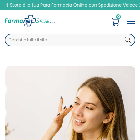
e è la tua Para Farmacia Online con Spedizione Veloce 24/48h
0
Home
Categorie
Cosmesi