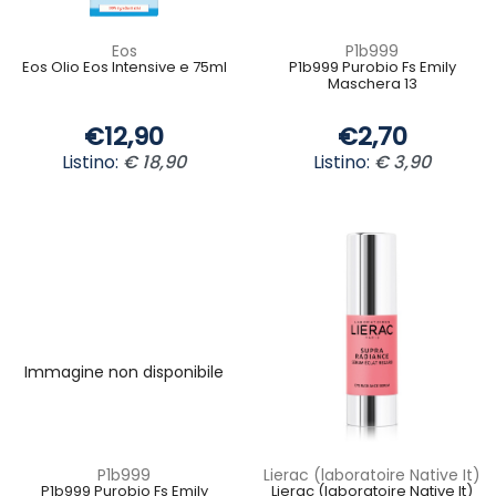
Eos
P1b999
Eos Olio Eos Intensive e 75ml
P1b999 Purobio Fs Emily
Maschera 13
€12,90
€2,70
Listino:
€ 18,90
Listino:
€ 3,90
Immagine non disponibile
P1b999
Lierac (laboratoire Native It)
P1b999 Purobio Fs Emily
Lierac (laboratoire Native It)