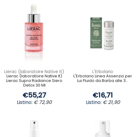
Lierac (laboratoire Native It)
L'Erbolario
Lierac (laboratoire Native It)
L'Erbolario Linea Assenzio per
Lierac Supra Radiance Siero
Lui Fluido da Barba alle 3...
Detox 30 Ml
€55,27
€16,71
Listino:
€ 72,90
Listino:
€ 21,90