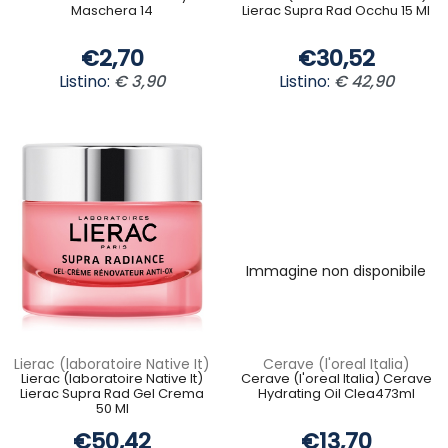
Maschera 14
Lierac Supra Rad Occhu 15 Ml
€2,70
€30,52
Listino:
€ 3,90
Listino:
€ 42,90
Immagine non disponibile
Lierac (laboratoire Native It)
Cerave (l'oreal Italia)
Lierac (laboratoire Native It)
Cerave (l'oreal Italia) Cerave
Lierac Supra Rad Gel Crema
Hydrating Oil Clea473ml
50 Ml
€50,42
€13,70