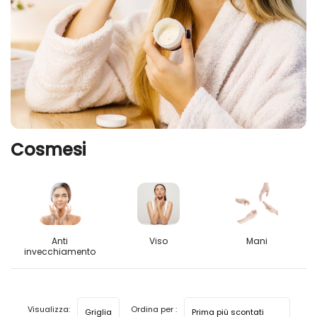
Cosmesi
Anti
Viso
Mani
invecchiamento
Visualizza:
Ordina per :