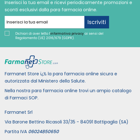
Inserisci la tua email e ricevi periodicamente promozioni e
sconti esclusivi dalla para farmacia online.
Iscriviti
Dichiari di aver letto l'
informativa privacy
ai sensi del
Regolamento (UE) 2016/679 (GDPR).
Farmanet Store ï¿½ la para farmacia online sicura e
autorizzata dal Ministero della Salute.
Nella nostra para farmacia online trovi un ampio catalogo
di Farmaci SOP.
Farmanet Srl
Via Barone Bettino Ricasoli 33/35 - 84091 Battipaglia (SA)
Partita IVA
06024850650