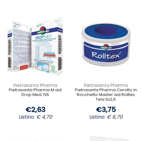
Pietrasanta Pharma
Pietrasanta Pharma
Pietrasanta Pharma M aid
Pietrasanta Pharma Cerotto In
Drop Med 7x5
Rocchetto Master aid Rolltex
Tela 5x2,5
€2,63
€3,75
Listino:
€ 4,70
Listino:
€ 6,70