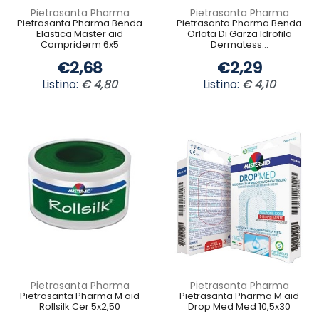
Pietrasanta Pharma
Pietrasanta Pharma
Pietrasanta Pharma Benda
Pietrasanta Pharma Benda
Elastica Master aid
Orlata Di Garza Idrofila
Compriderm 6x5
Dermatess...
€2,68
€2,29
Listino:
€ 4,80
Listino:
€ 4,10
Pietrasanta Pharma
Pietrasanta Pharma
Pietrasanta Pharma M aid
Pietrasanta Pharma M aid
Rollsilk Cer 5x2,50
Drop Med Med 10,5x30