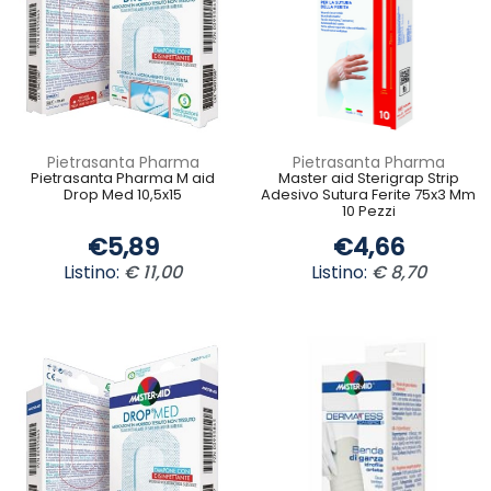
Pietrasanta Pharma
Pietrasanta Pharma
Pietrasanta Pharma M aid
Master aid Sterigrap Strip
Drop Med 10,5x15
Adesivo Sutura Ferite 75x3 Mm
10 Pezzi
€5,89
€4,66
Listino:
€ 11,00
Listino:
€ 8,70