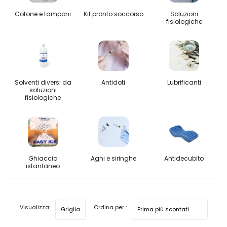
Cotone e tamponi
Kit pronto soccorso
Soluzioni
fisiologiche
Solventi diversi da
Antidoti
Lubrificanti
soluzioni
fisiologiche
Ghiaccio
Aghi e siringhe
Antidecubito
istantaneo
Visualizza:
Ordina per :