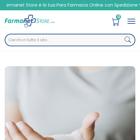
et Store è la tua Para Farmacia Online con Spedizione Veloce
0
Home
Categorie
Presidi Sanitari
/ Medicazione