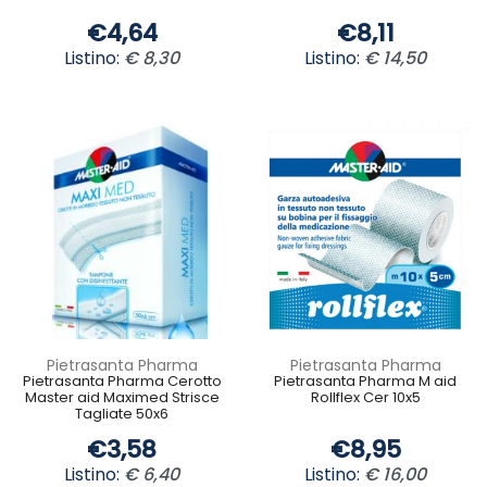
€4,64
€8,11
Listino:
€ 8,30
Listino:
€ 14,50
Pietrasanta Pharma
Pietrasanta Pharma
Pietrasanta Pharma Cerotto
Pietrasanta Pharma M aid
Master aid Maximed Strisce
Rollflex Cer 10x5
Tagliate 50x6
€3,58
€8,95
Listino:
€ 6,40
Listino:
€ 16,00