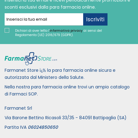
sconti esclusivi dalla para farmacia online.
Iscriviti
Dichiari di aver letto l'
informativa privacy
ai sensi del
Regolamento (UE) 2016/679 (GDPR).
Farmanet Store ï¿½ la para farmacia online sicura e
autorizzata dal Ministero della Salute.
Nella nostra para farmacia online trovi un ampio catalogo
di Farmaci SOP.
Farmanet Srl
Via Barone Bettino Ricasoli 33/35 - 84091 Battipaglia (SA)
Partita IVA
06024850650