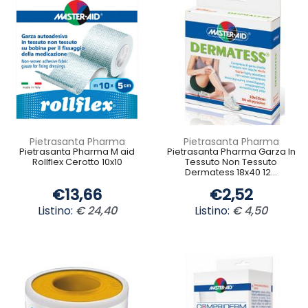
Pietrasanta Pharma
Pietrasanta Pharma
Pietrasanta Pharma M aid
Pietrasanta Pharma Garza In
Rollflex Cerotto 10x10
Tessuto Non Tessuto
Dermatess 18x40 12...
€13,66
€2,52
Listino:
€ 24,40
Listino:
€ 4,50