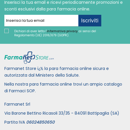
Inserisci la tua email e ricevi periodicamente promozioni e
sconti esclusivi dalla para farmacia online.
Iscriviti
Dichiari di aver letto l'
informativa privacy
ai sensi del
Regolamento (UE) 2016/679 (GDPR).
Farmanet Store ï¿½ la para farmacia online sicura e
autorizzata dal Ministero della Salute.
Nella nostra para farmacia online trovi un ampio catalogo
di Farmaci SOP.
Farmanet Srl
Via Barone Bettino Ricasoli 33/35 - 84091 Battipaglia (SA)
Partita IVA
06024850650