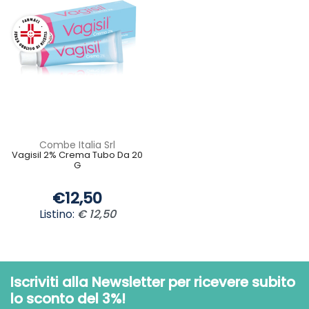
Combe Italia Srl
Vagisil 2% Crema Tubo Da 20
G
€12,50
Listino:
€ 12,50
Iscriviti alla Newsletter per ricevere subito
lo sconto del 3%!