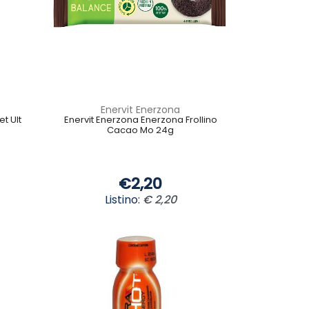
Enervit Enerzona
t Ult
Enervit Enerzona Enerzona Frollino
Cacao Mo 24g
€2,20
Listino:
€ 2,20