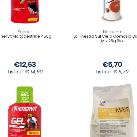
Enervit
Nessuna
Enervit Maltodestrine 450g
La Finestra Sul Cielo Gomasio Bi
Mix 25g Bio
€12,63
€5,70
Listino:
€ 14,90
Listino:
€ 5,70