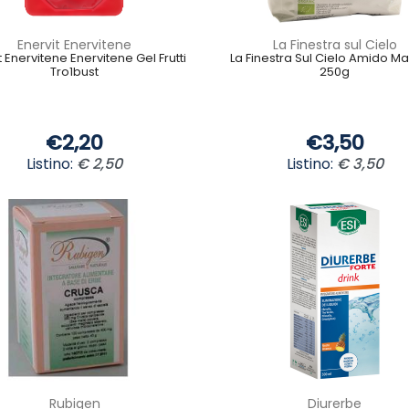
Enervit Enervitene
La Finestra sul Cielo
t Enervitene Enervitene Gel Frutti
La Finestra Sul Cielo Amido Ma
Tro1bust
250g
€2,20
€3,50
Listino:
€ 2,50
Listino:
€ 3,50
Rubigen
Diurerbe