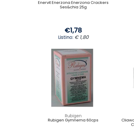
Enervit Enerzona Enerzona Crackers
Ses&chia 25g
€1,78
Listino:
€ 1,80
Rubigen
Rubigen Gymnema 60cps
Cliaw
C