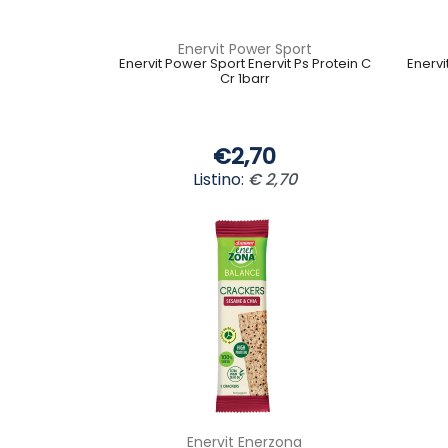
Enervit Power Sport
Enervit Power Sport Enervit Ps Protein C
Enervi
Cr 1barr
€2,70
Listino:
€ 2,70
Enervit Enerzona