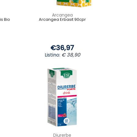
Arcangea
is Bio
Arcangea Erbasit 90cpr
€36,97
Listino:
€ 38,90
Diurerbe