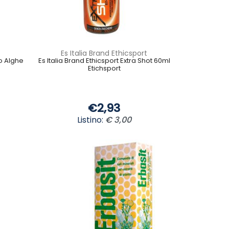
Es Italia Brand Ethicsport
o Alghe
Es Italia Brand Ethicsport Extra Shot 60ml
Etichsport
€2,93
Listino:
€ 3,00