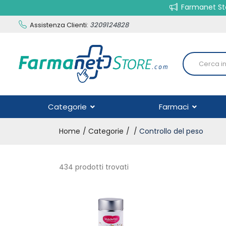
Farmanet Sto
Assistenza Clienti:
3209124828
Categorie
Farmaci
Home
Categorie
Controllo del peso
434 prodotti trovati