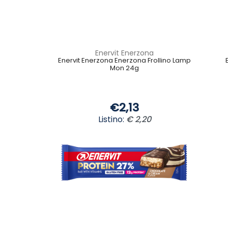
Enervit Enerzona
Enervit Enerzona Enerzona Frollino Lamp
Mon 24g
€2,13
Listino:
€ 2,20