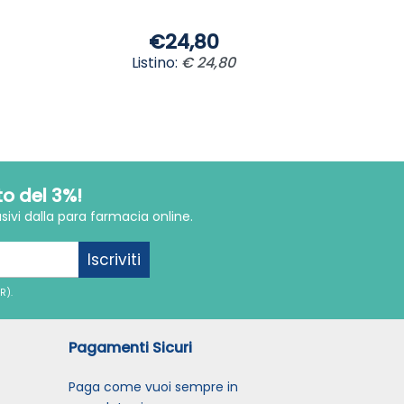
€24,80
Listino:
€ 24,80
to del 3%!
sivi dalla para farmacia online.
Iscriviti
R).
Pagamenti Sicuri
Paga come vuoi sempre in