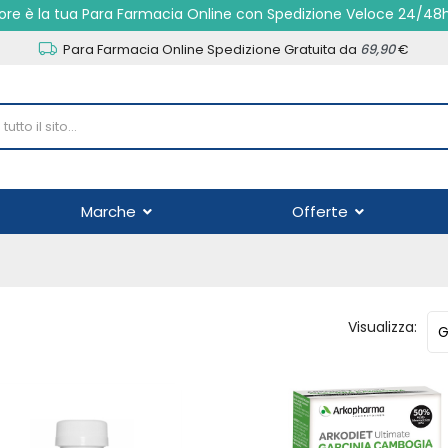
re è la tua Para Farmacia Online con Spedizione Veloce 24/48
Para Farmacia Online Spedizione Gratuita da
69,90
€
Marche
Offerte
Visualizza: