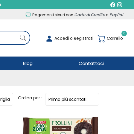
h
Pagamenti sicuri con
Carte di Credito
o
PayPal
0
Accedi o Registrati
Carrello
Blog
Contattaci
Ordina per :