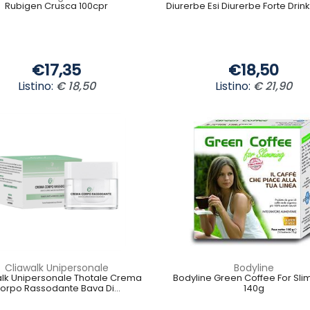
Rubigen Crusca 100cpr
Diurerbe Esi Diurerbe Forte Drin
€17,35
€18,50
Listino:
€ 18,50
Listino:
€ 21,90
Cliawalk Unipersonale
Bodyline
alk Unipersonale Thotale Crema
Bodyline Green Coffee For Sl
orpo Rassodante Bava Di...
140g