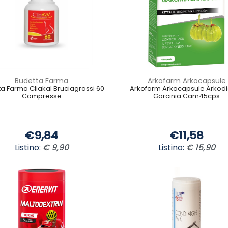
Budetta Farma
Arkofarm Arkocapsule
a Farma Cliakal Bruciagrassi 60
Arkofarm Arkocapsule Arkodie
Compresse
Garcinia Cam45cps
€9,84
€11,58
Listino:
€ 9,90
Listino:
€ 15,90