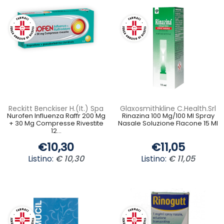
Reckitt Benckiser H.(It.) Spa
Glaxosmithkline C.Health.Srl
Nurofen Influenza Raffr 200 Mg
Rinazina 100 Mg/100 Ml Spray
+ 30 Mg Compresse Rivestite
Nasale Soluzione Flacone 15 Ml
12...
€10,30
€11,05
Listino:
€ 10,30
Listino:
€ 11,05