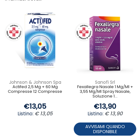
Johnson & Johnson Spa
Sanofi Srl
Actifed 2,5 Mg + 60 Mg
Fexallegra Nasale 1 Mg/Ml +
Compresse 12 Compresse
3,55 Mg/Ml Spray Nasale,
Soluzione 1...
€13,05
€13,90
Listino:
€ 13,05
Listino:
€ 13,90
AVVISAMI QUANDO
DISPONIBILE