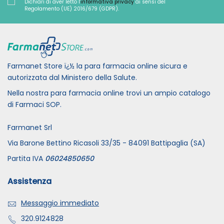
Dichiari di aver letto l'
informativa privacy
ai sensi del
Regolamento (UE) 2016/679 (GDPR).
Farmanet Store ï¿½ la para farmacia online sicura e
autorizzata dal Ministero della Salute.
Nella nostra para farmacia online trovi un ampio catalogo
di Farmaci SOP.
Farmanet Srl
Via Barone Bettino Ricasoli 33/35 - 84091 Battipaglia (SA)
Partita IVA
06024850650
Assistenza
Messaggio immediato
320.9124828