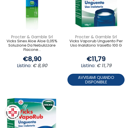
Procter & Gamble Srl
Procter & Gamble Srl
Vicks Sinex Aloe Aloe 0,05%
Vicks Vaporub Unguento Per
Soluzione Da Nebulizzare
Uso Inalatorio Vasetto 100 G
Flacone...
€8,90
€11,79
Listino:
€ 8,90
Listino:
€ 11,79
AVVISAMI QUANDO
DISPONIBILE