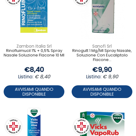
Zambon Italia Srl
Sanofi Srl
Rinofluimucil 1% + 0,5% Spray
Rinogutt 1 Mg/Ml Spray Nasale,
Nasale Soluzione Flacone 10 Ml
Soluzione Con Eucaliptolo
Flacone...
€8,40
€9,90
Listino:
€ 8,40
Listino:
€ 9,90
AVVISAMI QUANDO
AVVISAMI QUANDO
DISPONIBILE
DISPONIBILE