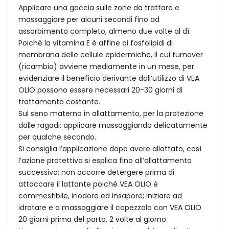
Applicare una goccia sulle zone da trattare e
massaggiare per alcuni secondi fino ad
assorbimento completo, almeno due volte al dì.
Poiché la vitamina E è affine ai fosfolipidi di
membrana delle cellule epidermiche, il cui turnover
(ricambio) avviene mediamente in un mese, per
evidenziare il beneficio derivante dall’utilizzo di VEA
OLIO possono essere necessari 20-30 giorni di
trattamento costante.
Sul seno materno in allattamento, per la protezione
dalle ragadi: applicare massaggiando delicatamente
per qualche secondo.
Si consiglia l’applicazione dopo avere allattato, così
l’azione protettiva si esplica fino all’allattamento
successivo; non occorre detergere prima di
attaccare il lattante poiché VEA OLIO è
commestibile, inodore ed insapore; iniziare ad
idratare e a massaggiare il capezzolo con VEA OLIO
20 giorni prima del parto, 2 volte al giorno.