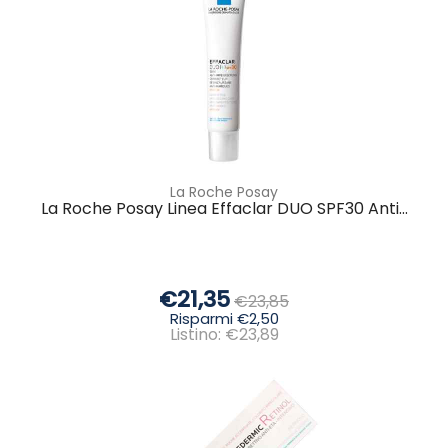
La Roche Posay
La Roche Posay Linea Effaclar DUO SPF30 Anti...
€21,35
€23,85
Risparmi €2,50
Listino: €23,89