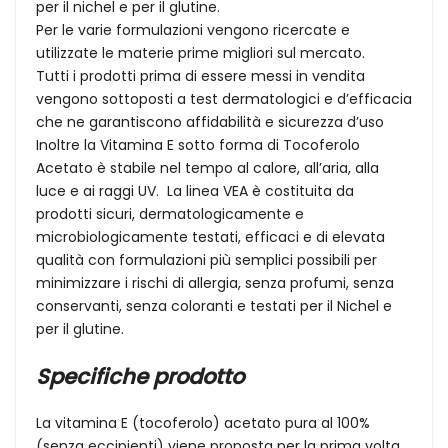
per il nichel e per il glutine.
Per le varie formulazioni vengono ricercate e
utilizzate le materie prime migliori sul mercato.
Tutti i prodotti prima di essere messi in vendita
vengono sottoposti a test dermatologici e d’efficacia
che ne garantiscono affidabilità e sicurezza d’uso
Inoltre la Vitamina E sotto forma di Tocoferolo
Acetato è stabile nel tempo al calore, all’aria, alla
luce e ai raggi UV. La linea VEA è costituita da
prodotti sicuri, dermatologicamente e
microbiologicamente testati, efficaci e di elevata
qualità con formulazioni più semplici possibili per
minimizzare i rischi di allergia, senza profumi, senza
conservanti, senza coloranti e testati per il Nichel e
per il glutine.
Specifiche prodotto
La vitamina E (tocoferolo) acetato pura al 100%
(senza eccipienti) viene proposta per la prima volta