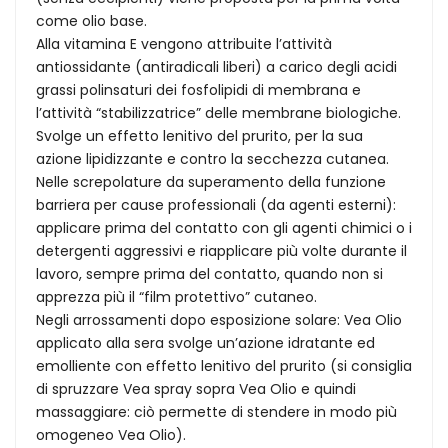
come olio base.
Alla vitamina E vengono attribuite l’attività
antiossidante (antiradicali liberi) a carico degli acidi
grassi polinsaturi dei fosfolipidi di membrana e
l’attività “stabilizzatrice” delle membrane biologiche.
Svolge un effetto lenitivo del prurito, per la sua
azione lipidizzante e contro la secchezza cutanea.
Nelle screpolature da superamento della funzione
barriera per cause professionali (da agenti esterni):
applicare prima del contatto con gli agenti chimici o i
detergenti aggressivi e riapplicare più volte durante il
lavoro, sempre prima del contatto, quando non si
apprezza più il “film protettivo” cutaneo.
Negli arrossamenti dopo esposizione solare: Vea Olio
applicato alla sera svolge un’azione idratante ed
emolliente con effetto lenitivo del prurito (si consiglia
di spruzzare Vea spray sopra Vea Olio e quindi
massaggiare: ciò permette di stendere in modo più
omogeneo Vea Olio).