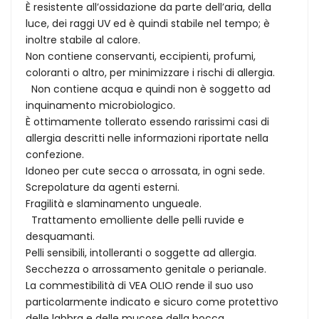
È resistente all’ossidazione da parte dell’aria, della
luce, dei raggi UV ed è quindi stabile nel tempo; è
inoltre stabile al calore.
Non contiene conservanti, eccipienti, profumi,
coloranti o altro, per minimizzare i rischi di allergia.
Non contiene acqua e quindi non è soggetto ad
inquinamento microbiologico.
È ottimamente tollerato essendo rarissimi casi di
allergia descritti nelle informazioni riportate nella
confezione.
Idoneo per cute secca o arrossata, in ogni sede.
Screpolature da agenti esterni.
Fragilità e slaminamento ungueale.
Trattamento emolliente delle pelli ruvide e
desquamanti.
Pelli sensibili, intolleranti o soggette ad allergia.
Secchezza o arrossamento genitale o perianale.
La commestibilità di VEA OLIO rende il suo uso
particolarmente indicato e sicuro come protettivo
delle labbra e delle mucose della bocca.