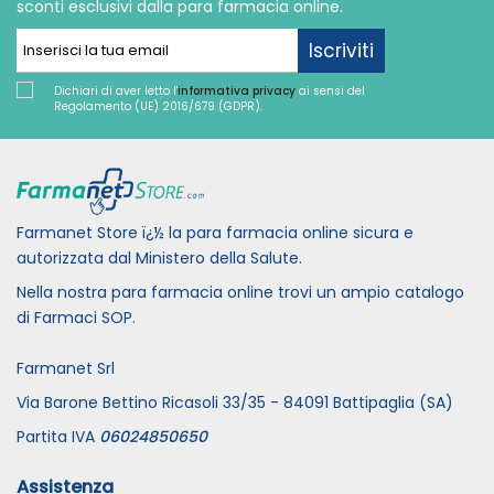
sconti esclusivi dalla para farmacia online.
Iscriviti
Dichiari di aver letto l'
informativa privacy
ai sensi del
Regolamento (UE) 2016/679 (GDPR).
Farmanet Store ï¿½ la para farmacia online sicura e
autorizzata dal Ministero della Salute.
Nella nostra para farmacia online trovi un ampio catalogo
di Farmaci SOP.
Farmanet Srl
Via Barone Bettino Ricasoli 33/35 - 84091 Battipaglia (SA)
Partita IVA
06024850650
Assistenza