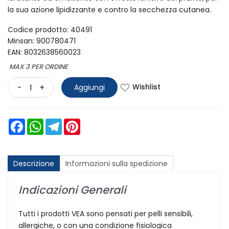
la sua azione lipidizzante e contro la secchezza cutanea.
Codice prodotto: 40491
Minsan:
900780471
EAN: 8032638560023
MAX 3 PER ORDINE
Wishlist
-
+
Aggiungi
Facebook
WhatsApp
Telegram
Pinterest
Descrizione
Informazioni sulla spedizione
Indicazioni Generali
Tutti i prodotti VEA sono pensati per pelli sensibili,
allergiche, o con una condizione fisiologica