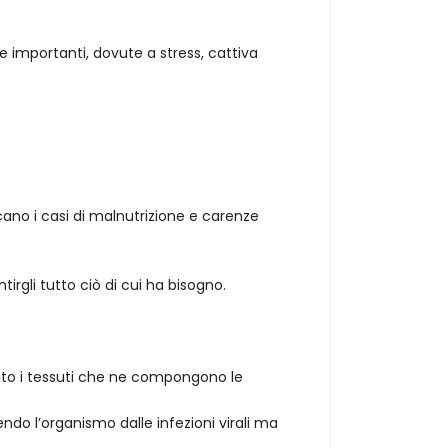
 importanti, dovute a stress, cattiva
ano i casi di malnutrizione e carenze
rgli tutto ciò di cui ha bisogno.
ento i tessuti che ne compongono le
do l’organismo dalle infezioni virali ma