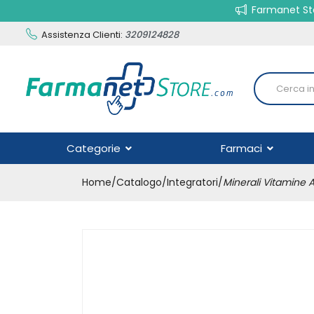
Farmanet Sto
Assistenza Clienti:
3209124828
Categorie
Farmaci
Home
Catalogo
/
Integratori
/
Minerali Vitamine 