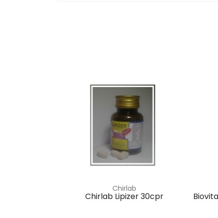
Chirlab
Chirlab Lipizer 30cpr
Biovit