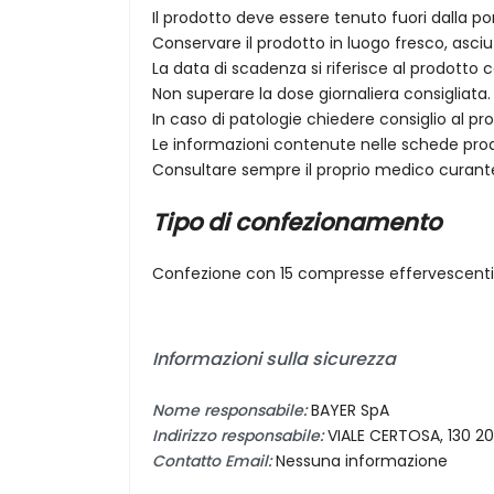
Il prodotto deve essere tenuto fuori dalla po
Conservare il prodotto in luogo fresco, asciut
La data di scadenza si riferisce al prodotto
Non superare la dose giornaliera consigliata.
In caso di patologie chiedere consiglio al p
Le informazioni contenute nelle schede prodo
Consultare sempre il proprio medico curan
Tipo di confezionamento
Confezione con 15 compresse effervescenti
Informazioni sulla sicurezza
Nome responsabile:
BAYER SpA
Indirizzo responsabile:
VIALE CERTOSA, 130 2
Contatto Email:
Nessuna informazione