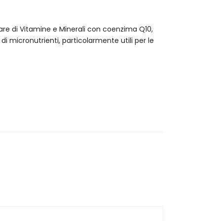
are di Vitamine e Minerali con coenzima Q10,
i micronutrienti, particolarmente utili per le