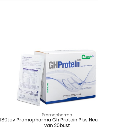
Promopharma
 180tav
Promopharma Gh Protein Plus Neu
van 20bust