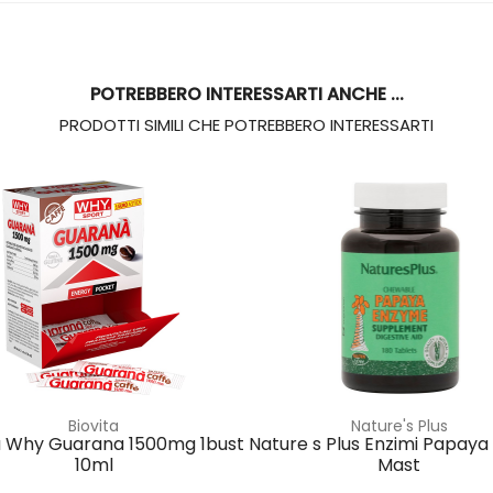
POTREBBERO INTERESSARTI ANCHE ...
PRODOTTI SIMILI CHE POTREBBERO INTERESSARTI
Biovita
Nature's Plus
a Why Guarana 1500mg 1bust
Nature s Plus Enzimi Papaya
10ml
Mast