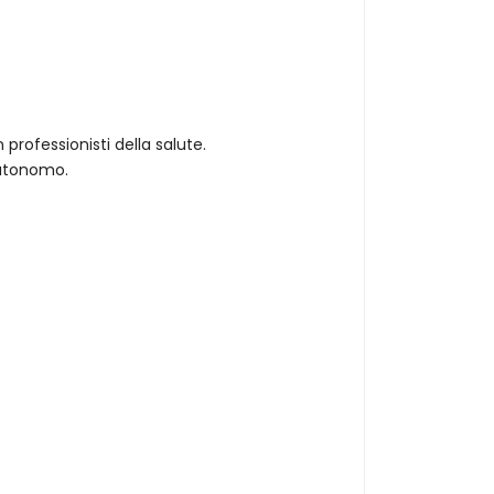
rofessionisti della salute.
autonomo.