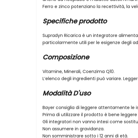
Ferro e zinco potenziano la recettività, la ve
Specifiche prodotto
Supradyn Ricarica è un integratore alimenta
particolarmente utili per le esigenze degli adu
Composizione
Vitamine, Minerali, Coenzima Q10.
L’elenco degli ingredienti può variare. Legger
Modalità D'uso
Bayer consiglia di leggere attentamente le ist
Prima di utilizzare il prodotto è bene legger
Gli integratori non vanno intesi come sostitut
Non assumere in gravidanza.
Non somministrare sotto i 12 anni di età.