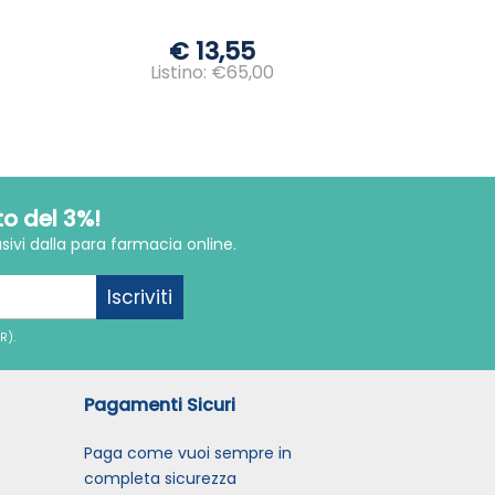
€ 13,55
Listino: €65,00
to del 3%!
sivi dalla para farmacia online.
Iscriviti
R).
Pagamenti Sicuri
Paga come vuoi sempre in
completa sicurezza