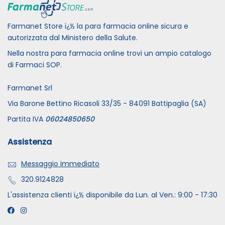
Farmanet Store ï¿½ la para farmacia online sicura e
autorizzata dal Ministero della Salute.
Nella nostra para farmacia online trovi un ampio catalogo
di Farmaci SOP.
Farmanet Srl
Via Barone Bettino Ricasoli 33/35 - 84091 Battipaglia (SA)
Partita IVA
06024850650
Assistenza
Messaggio immediato
320.9124828
L'assistenza clienti ï¿½ disponibile da Lun. al Ven.: 9:00 - 17:30