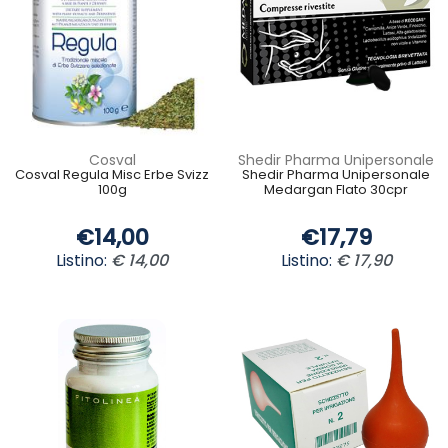
Cosval
Shedir Pharma Unipersonale
Cosval Regula Misc Erbe Svizz
Shedir Pharma Unipersonale
100g
Medargan Flato 30cpr
€14,00
€17,79
Listino:
€ 14,00
Listino:
€ 17,90