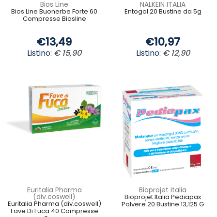
Bios Line
NALKEIN ITALIA
Bios Line Buonerbe Forte 60
Entogol 20 Bustine da 5g
Compresse Biosline
€13,49
€10,97
Listino:
€ 15,90
Listino:
€ 12,90
Euritalia Pharma
Bioprojet Italia
(div.coswell)
Bioprojet Italia Pediapax
Euritalia Pharma (div.coswell)
Polvere 20 Bustine 13,125 G
Fave Di Fuca 40 Compresse