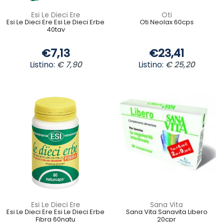
Esi Le Dieci Ere
Oti
Esi Le Dieci Ere Esi Le Dieci Erbe
Oti Neolax 60cps
40tav
€7,13
€23,41
Listino:
€ 7,90
Listino:
€ 25,20
Esi Le Dieci Ere
Sana Vita
Esi Le Dieci Ere Esi Le Dieci Erbe
Sana Vita Sanavita Libero
Fibra 60natu
20cpr