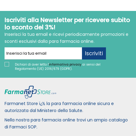
Iscriviti alla Newsletter per ricevere subito
lo sconto del 3%!
Inserisci la tua email e ricevi periodicamente promozioni e
sconti esclusivi dalla para farmacia online.
Iscriviti
Dichiari di aver letto l'
informativa privacy
ai sensi del
Regolamento (UE) 2016/679 (GDPR).
Farmanet Store ï¿½ la para farmacia online sicura e
autorizzata dal Ministero della Salute.
Nella nostra para farmacia online trovi un ampio catalogo
di Farmaci SOP.