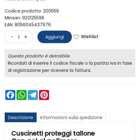
Codice prodotto: 200556
Minsan:
932125596
EAN: 8056045437976
Wishlist
-
+
Aggiungi
Questo prodotto è detraibile
Ricordati di inserire il codice fiscale o la partita iva in fase
di registrazione per ricevere la fattura.
Facebook
WhatsApp
Telegram
Pinterest
Descrizione
Informazioni sulla spedizione
Cuscinetti proteggi tallone