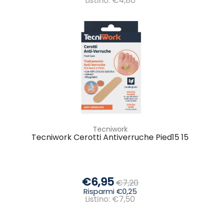
Listino: €4,80
Tecniwork
Tecniwork Cerotti Antiverruche Pied15 15
€6,95
€7,20
Risparmi €0,25
Listino: €7,50