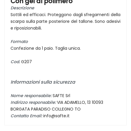
Con gel al polimero
Descrizione
Sottili ed efficaci. Proteggono dagli sfregamenti della
scarpa sulla parte posteriore del tallone. Sono adesivi
e riposizionabili.
Formato
Confezione da 1 paio. Taglia unica.
Cod.
G207
Informazioni sulla sicurezza
Nome responsabile:
SAFTE Srl
Indirizzo responsabile:
VIA ADAMELLO, 13 10093
BORGATA PARADISO COLLEGNO TO
Contatto Email:
info@safte.it