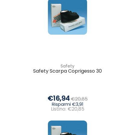
Safety
Safety Scarpa Coprigesso 30
€16,94
€20,85
Risparmi €3,91
Listino: €20,85