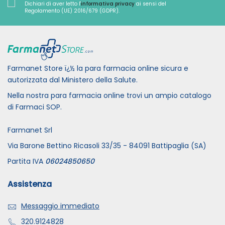
Dichiari di aver letto l'
informativa privacy
ai sensi del
Regolamento (UE) 2016/679 (GDPR).
Farmanet Store ï¿½ la para farmacia online sicura e
autorizzata dal Ministero della Salute.
Nella nostra para farmacia online trovi un ampio catalogo
di Farmaci SOP.
Farmanet Srl
Via Barone Bettino Ricasoli 33/35 - 84091 Battipaglia (SA)
Partita IVA
06024850650
Assistenza
Messaggio immediato
320.9124828