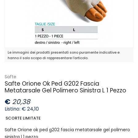
Le immagini dei prodotti presentati sono puramente indicative e
hanno il solo scopo di rappresentare l'articolo.
Safte
Safte Orione Ok Ped G202 Fascia
Metatarsale Gel Polimero Sinistra L 1 Pezzo
€
20,38
Listino: € 24,10
SCORTE LIMITATE
Safte Orione ok ped g202 fascia metatarsale gel polimero
sinistra l 1 pezzo