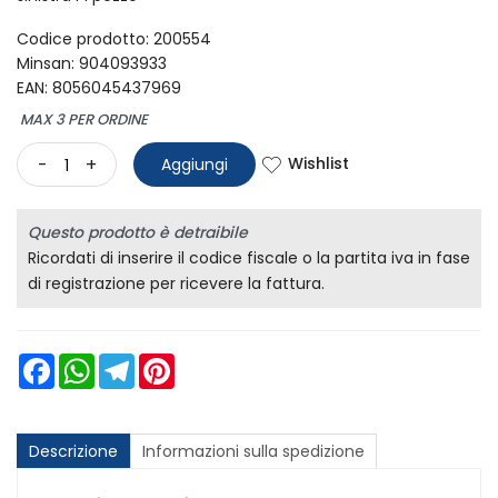
Codice prodotto: 200554
Minsan:
904093933
EAN: 8056045437969
MAX 3 PER ORDINE
Wishlist
-
+
Aggiungi
Questo prodotto è detraibile
Ricordati di inserire il codice fiscale o la partita iva in fase
di registrazione per ricevere la fattura.
Facebook
WhatsApp
Telegram
Pinterest
Descrizione
Informazioni sulla spedizione