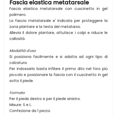
Fascia elastica metatarsale
Fascia elastica metatarsale con cuscinetto in gel
polimero.
La fascia metatarsale e' indicata per proteggere la
zona plantare e la testa del metatarso.
Allevia il dolore plantare, attutisce i colpi e riduce le
callosità.
Modalità d'uso
Si posiziona facilmente e si adatta ad ogni tipo di
calzatura.
Per indossarlo basta infilare il primo dito nel foro più
piccolo e posizionare la fascia con il cuscinetto in gel
sotto il piede.
Formato
Per il piede destro e per il piede sinistro.
Misure: S e L.
Confezione da 1 pezzo.