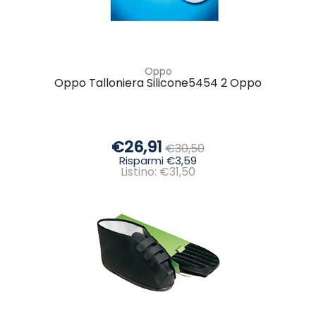
Oppo
Oppo Talloniera Silicone5454 2 Oppo
€26,91
€30,50
Risparmi €3,59
Listino: €31,50