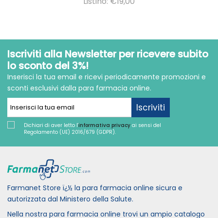
Listino: €19,00
Iscriviti alla Newsletter per ricevere subito
lo sconto del 3%!
Inserisci la tua email e ricevi periodicamente promozioni e
sconti esclusivi dalla para farmacia online.
Iscriviti
Dichiari di aver letto l'
informativa privacy
ai sensi del
Regolamento (UE) 2016/679 (GDPR).
Farmanet Store ï¿½ la para farmacia online sicura e
autorizzata dal Ministero della Salute.
Nella nostra para farmacia online trovi un ampio catalogo