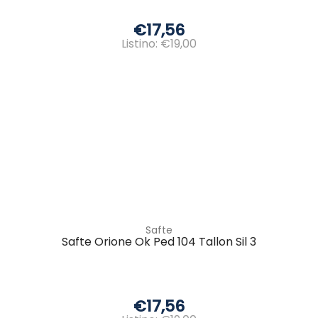
€17,56
Listino: €19,00
Safte
Safte Orione Ok Ped 104 Tallon Sil 3
€17,56