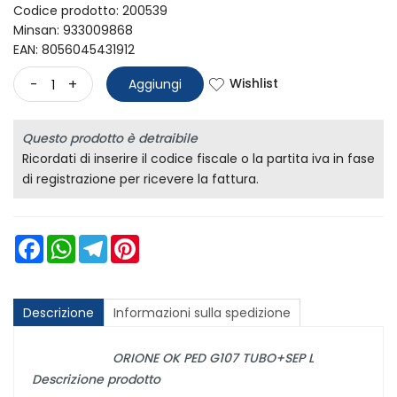
Codice prodotto: 200539
Minsan:
933009868
EAN: 8056045431912
Wishlist
-
+
Aggiungi
Questo prodotto è detraibile
Ricordati di inserire il codice fiscale o la partita iva in fase
di registrazione per ricevere la fattura.
Facebook
WhatsApp
Telegram
Pinterest
Descrizione
Informazioni sulla spedizione
ORIONE OK PED G107 TUBO+SEP L
Descrizione prodotto