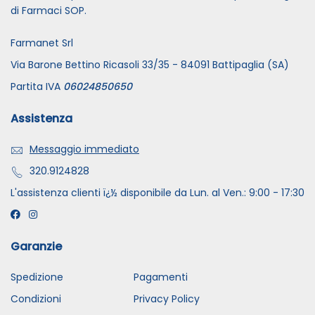
di Farmaci SOP.
Farmanet Srl
Via Barone Bettino Ricasoli 33/35 - 84091 Battipaglia (SA)
Partita IVA
06024850650
Assistenza
Messaggio immediato
320.9124828
L'assistenza clienti ï¿½ disponibile da Lun. al Ven.: 9:00 - 17:30
Garanzie
Spedizione
Pagamenti
Condizioni
Privacy Policy