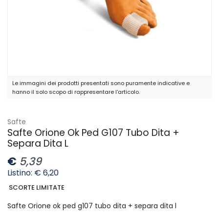
Le immagini dei prodotti presentati sono puramente indicative e
hanno il solo scopo di rappresentare l'articolo.
Safte
Safte Orione Ok Ped G107 Tubo Dita +
Separa Dita L
€
5,39
Listino: € 6,20
SCORTE LIMITATE
Safte Orione ok ped g107 tubo dita + separa dita l