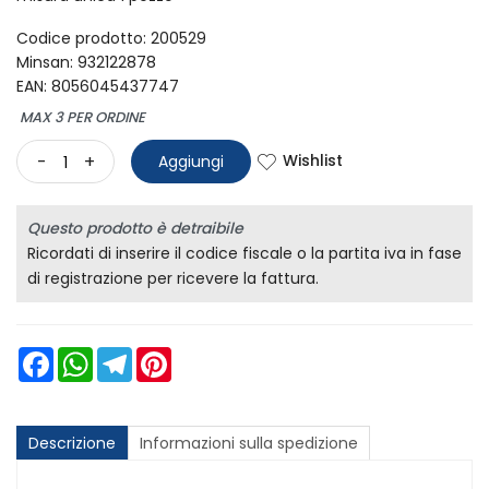
Codice prodotto: 200529
Minsan:
932122878
EAN: 8056045437747
MAX 3 PER ORDINE
Wishlist
-
+
Aggiungi
Questo prodotto è detraibile
Ricordati di inserire il codice fiscale o la partita iva in fase
di registrazione per ricevere la fattura.
Facebook
WhatsApp
Telegram
Pinterest
Descrizione
Informazioni sulla spedizione