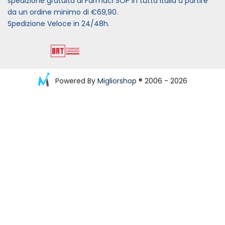
spedizione gratuita di Farmaci SOP in tutta Italia a partire
da un ordine minimo di €69,90.
Spedizione Veloce in 24/48h.
Powered By
Migliorshop
® 2006 - 2026