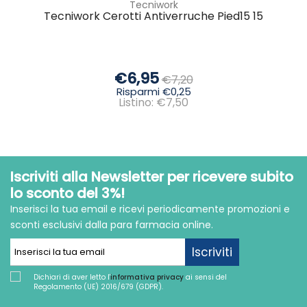
Tecniwork
Tecniwork Cerotti Antiverruche Pied15 15
€6,95
€7,20
Risparmi €0,25
Listino: €7,50
Iscriviti alla Newsletter per ricevere subito
lo sconto del 3%!
Inserisci la tua email e ricevi periodicamente promozioni e
sconti esclusivi dalla para farmacia online.
Iscriviti
Dichiari di aver letto l'
informativa privacy
ai sensi del
Regolamento (UE) 2016/679 (GDPR).