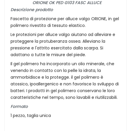
ORIONE OK PED G103 FASC ALLUCE
Descrizione prodotto
Fascetta di protezione per alluce valgo ORIONE, in gel
polimero rivestito di tessuto elastico.
Le protezioni per alluce valgo aiutano ad alleviare e
proteggere la protuberanza ossea. Alleviano la
pressione e l'attrito esercitato dalla scarpa. Si
adattano a tutte le misure del piede.
Il gel polimero ha incorporato un olio minerale, che
venendo in contatto con la pelle la idrata, la
ammorbidisce e la protegge. il gel polimero è
atossico, ipoallergenico e non favorisce lo sviluppo di
batteri. I prodotti in gel polimero conservano le loro
caratteristiche nel tempo, sono lavabili e riutilizzabili.
Formato
1 pezzo, taglia unica