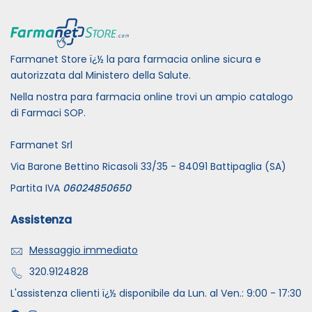
Farmanet Store ï¿½ la para farmacia online sicura e
autorizzata dal Ministero della Salute.
Nella nostra para farmacia online trovi un ampio catalogo
di Farmaci SOP.
Farmanet Srl
Via Barone Bettino Ricasoli 33/35 - 84091 Battipaglia (SA)
Partita IVA
06024850650
Assistenza
Messaggio immediato
320.9124828
L'assistenza clienti ï¿½ disponibile da Lun. al Ven.: 9:00 - 17:30