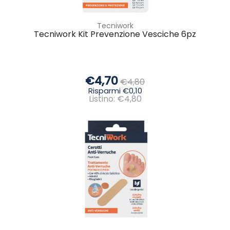
Tecniwork
Tecniwork Kit Prevenzione Vesciche 6pz
€4,70
€4,80
Risparmi €0,10
Listino: €4,80