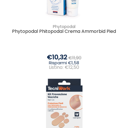
Phytopodal
Phytopodal Phitopodal Crema Ammorbid Pied
€10,32
€11,90
Risparmi €1,58
Listino: €12,50