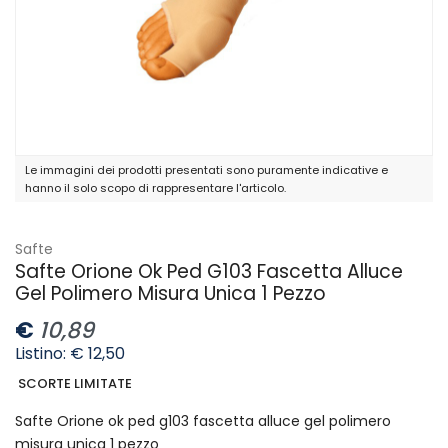
Le immagini dei prodotti presentati sono puramente indicative e
hanno il solo scopo di rappresentare l'articolo.
Safte
Safte Orione Ok Ped G103 Fascetta Alluce
Gel Polimero Misura Unica 1 Pezzo
€
10,89
Listino: € 12,50
SCORTE LIMITATE
Safte Orione ok ped g103 fascetta alluce gel polimero
misura unica 1 pezzo