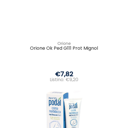
Orione
Orione Ok Ped G111 Prot Mignol
€7,82
Listino: €9,20