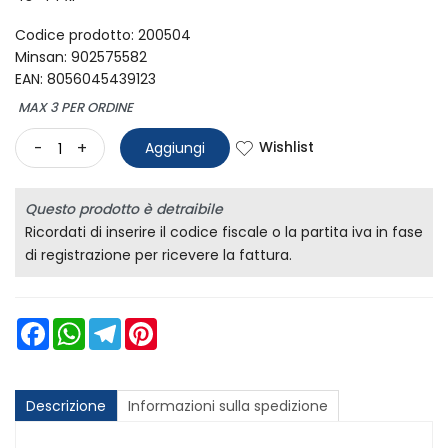
Codice prodotto: 200504
Minsan:
902575582
EAN: 8056045439123
MAX 3 PER ORDINE
Wishlist
-
+
Aggiungi
Questo prodotto è detraibile
Ricordati di inserire il codice fiscale o la partita iva in fase
di registrazione per ricevere la fattura.
Facebook
WhatsApp
Telegram
Pinterest
Descrizione
Informazioni sulla spedizione