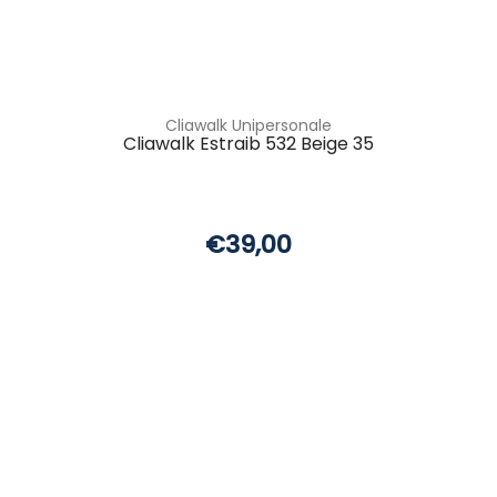
Cliawalk Unipersonale
Cliawalk Estraib 532 Beige 35
€39,00