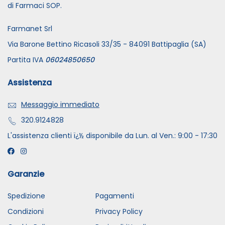
di Farmaci SOP.
Farmanet Srl
Via Barone Bettino Ricasoli 33/35 - 84091 Battipaglia (SA)
Partita IVA
06024850650
Assistenza
Messaggio immediato
320.9124828
L'assistenza clienti ï¿½ disponibile da Lun. al Ven.: 9:00 - 17:30
Garanzie
Spedizione
Pagamenti
Condizioni
Privacy Policy