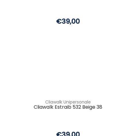
€39,00
Cliawalk Unipersonale
Cliawalk Estraib 532 Beige 38
€39,00