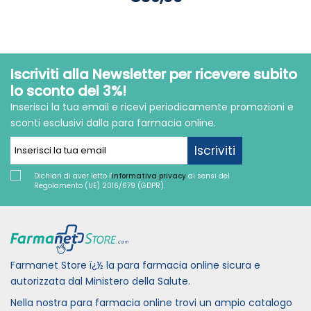
Iscriviti alla Newsletter per ricevere subito
lo sconto del 3%!
Inserisci la tua email e ricevi periodicamente promozioni e
sconti esclusivi dalla para farmacia online.
Iscriviti
Dichiari di aver letto l'
informativa privacy
ai sensi del
Regolamento (UE) 2016/679 (GDPR).
Farmanet Store ï¿½ la para farmacia online sicura e
autorizzata dal Ministero della Salute.
Nella nostra para farmacia online trovi un ampio catalogo