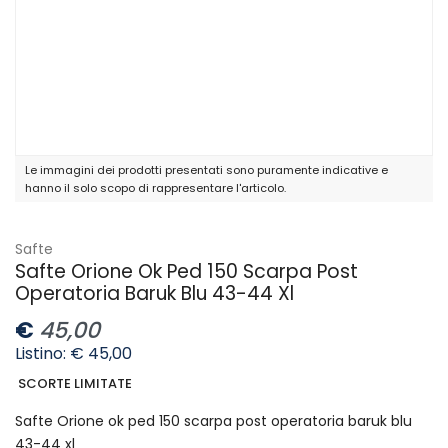
Le immagini dei prodotti presentati sono puramente indicative e
hanno il solo scopo di rappresentare l'articolo.
Safte
Safte Orione Ok Ped 150 Scarpa Post
Operatoria Baruk Blu 43-44 Xl
€
45,00
Listino: € 45,00
SCORTE LIMITATE
Safte Orione ok ped 150 scarpa post operatoria baruk blu
43-44 xl