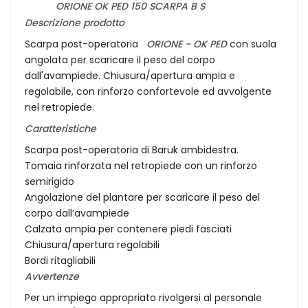
ORIONE OK PED 150 SCARPA B S
Descrizione prodotto
Scarpa post-operatoria
ORIONE - OK PED
con suola
angolata per scaricare il peso del corpo
dall'avampiede. Chiusura/apertura ampia e
regolabile, con rinforzo confortevole ed avvolgente
nel retropiede.
Caratteristiche
Scarpa post-operatoria di Baruk ambidestra.
Tomaia rinforzata nel retropiede con un rinforzo
semirigido
Angolazione del plantare per scaricare il peso del
corpo dall’avampiede
Calzata ampia per contenere piedi fasciati
Chiusura/apertura regolabili
Bordi ritagliabili
Avvertenze
Per un impiego appropriato rivolgersi al personale