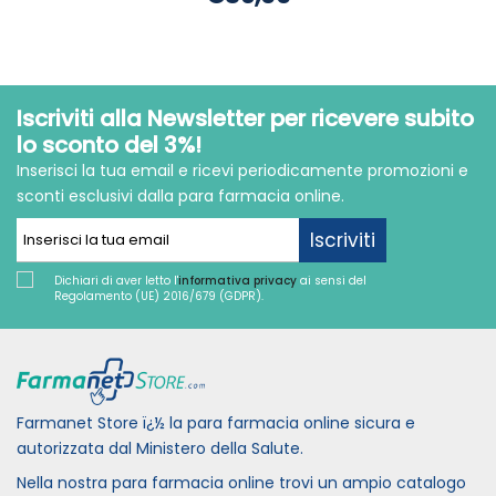
Iscriviti alla Newsletter per ricevere subito
lo sconto del 3%!
Inserisci la tua email e ricevi periodicamente promozioni e
sconti esclusivi dalla para farmacia online.
Iscriviti
Dichiari di aver letto l'
informativa privacy
ai sensi del
Regolamento (UE) 2016/679 (GDPR).
Farmanet Store ï¿½ la para farmacia online sicura e
autorizzata dal Ministero della Salute.
Nella nostra para farmacia online trovi un ampio catalogo