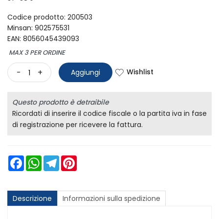
Codice prodotto: 200503
Minsan:
902575531
EAN: 8056045439093
MAX 3 PER ORDINE
Wishlist
-
+
Aggiungi
Questo prodotto è detraibile
Ricordati di inserire il codice fiscale o la partita iva in fase
di registrazione per ricevere la fattura.
Facebook
WhatsApp
Telegram
Pinterest
Descrizione
Informazioni sulla spedizione