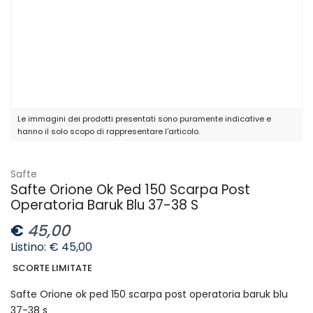
Le immagini dei prodotti presentati sono puramente indicative e
hanno il solo scopo di rappresentare l'articolo.
Safte
Safte Orione Ok Ped 150 Scarpa Post
Operatoria Baruk Blu 37-38 S
€
45,00
Listino: € 45,00
SCORTE LIMITATE
Safte Orione ok ped 150 scarpa post operatoria baruk blu
37-38 s