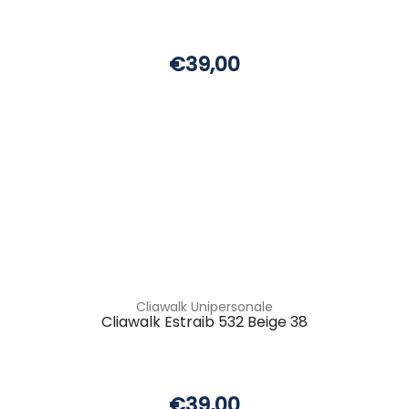
€39,00
Cliawalk Unipersonale
Cliawalk Estraib 532 Beige 38
€39,00