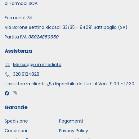
di Farmaci SOP.
Farmanet Srl
Via Barone Bettino Ricasoli 33/35 - 84091 Battipaglia (SA)
Partita IVA
06024850650
Assistenza
Messaggio immediato
320.9124828
L'assistenza clienti ï¿½ disponibile da Lun. al Ven.: 9:00 - 17:30
Garanzie
Spedizione
Pagamenti
Condizioni
Privacy Policy