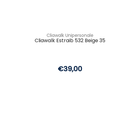
Cliawalk Unipersonale
Cliawalk Estraib 532 Beige 35
€39,00