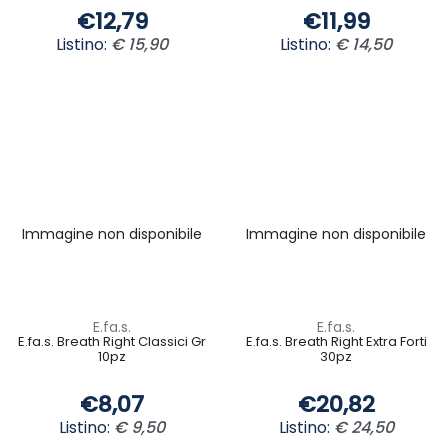
€12,79
€11,99
Listino:
€ 15,90
Listino:
€ 14,50
Immagine non disponibile
Immagine non disponibile
E.fa.s.
E.fa.s.
E.fa.s. Breath Right Classici Gr
E.fa.s. Breath Right Extra Forti
10pz
30pz
€8,07
€20,82
Listino:
€ 9,50
Listino:
€ 24,50