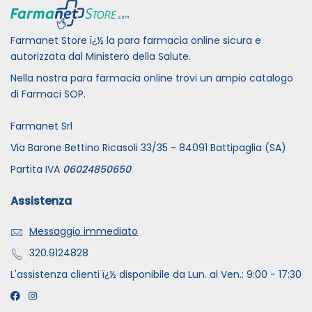
Farmanet Store ï¿½ la para farmacia online sicura e
autorizzata dal Ministero della Salute.
Nella nostra para farmacia online trovi un ampio catalogo
di Farmaci SOP.
Farmanet Srl
Via Barone Bettino Ricasoli 33/35 - 84091 Battipaglia (SA)
Partita IVA
06024850650
Assistenza
Messaggio immediato
320.9124828
L'assistenza clienti ï¿½ disponibile da Lun. al Ven.: 9:00 - 17:30