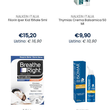
NALKEIN ITALIA
NALKEIN ITALIA
Filorin Iper Kid 15fiale 5ml
Thymias Crema Balsamica 50
Ml
€15,20
€9,90
Listino:
€ 16,90
Listino:
€ 10,90