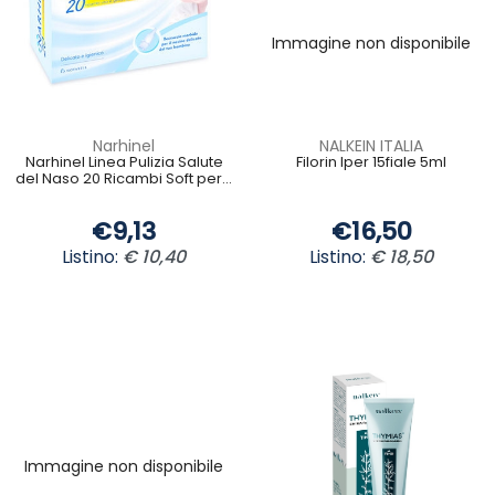
Immagine non disponibile
Narhinel
NALKEIN ITALIA
Narhinel Linea Pulizia Salute
Filorin Iper 15fiale 5ml
del Naso 20 Ricambi Soft per...
€9,13
€16,50
Listino:
€ 10,40
Listino:
€ 18,50
Immagine non disponibile