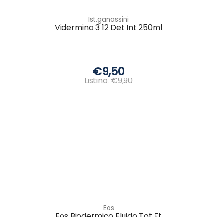
Ist.ganassini
Vidermina 3 12 Det Int 250ml
€9,50
Listino: €9,90
Eos
Eos Biodermico Fluido Tot Ft