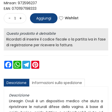
Minsan:
972596237
EAN: 0701197198333
Wishlist
-
+
Aggiungi
Questo prodotto è detraibile
Ricordati di inserire il codice fiscale o la partita iva in fase
di registrazione per ricevere la fattura.
Facebook
WhatsApp
Telegram
Pinterest
Descrizione
Informazioni sulla spedizione
Descrizione
Lineagin Ovuli è un dispositivo medico che aiuta a
ripristinare le naturali difese della vagina. A base di