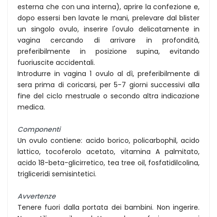
esterna che con una interna), aprire la confezione e,
dopo essersi ben lavate le mani, prelevare dal blister
un singolo ovulo, inserire l'ovulo delicatamente in
vagina cercando di arrivare in profondità,
preferibilmente in posizione supina, evitando
fuoriuscite accidentali.
Introdurre in vagina 1 ovulo al dì, preferibilmente di
sera prima di coricarsi, per 5-7 giorni successivi alla
fine del ciclo mestruale o secondo altra indicazione
medica.
Componenti
Un ovulo contiene: acido borico, policarbophil, acido
lattico, tocoferolo acetato, vitamina A palmitato,
acido 18-beta-glicirretico, tea tree oil, fosfatidilcolina,
trigliceridi semisintetici.
Avvertenze
Tenere fuori dalla portata dei bambini. Non ingerire.