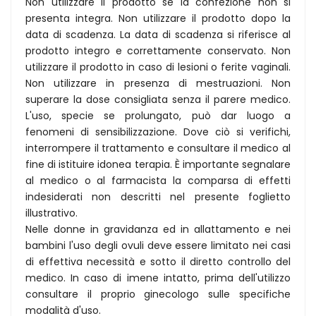
Non utilizzare il prodotto se la confezione non si
presenta integra. Non utilizzare il prodotto dopo la
data di scadenza. La data di scadenza si riferisce al
prodotto integro e correttamente conservato. Non
utilizzare il prodotto in caso di lesioni o ferite vaginali.
Non utilizzare in presenza di mestruazioni. Non
superare la dose consigliata senza il parere medico.
L'uso, specie se prolungato, può dar luogo a
fenomeni di sensibilizzazione. Dove ciò si verifichi,
interrompere il trattamento e consultare il medico al
fine di istituire idonea terapia. È importante segnalare
al medico o al farmacista la comparsa di effetti
indesiderati non descritti nel presente foglietto
illustrativo.
Nelle donne in gravidanza ed in allattamento e nei
bambini l'uso degli ovuli deve essere limitato nei casi
di effettiva necessità e sotto il diretto controllo del
medico. In caso di imene intatto, prima dell'utilizzo
consultare il proprio ginecologo sulle specifiche
modalità d'uso.