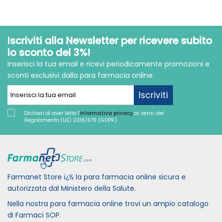
Iscriviti alla Newsletter per ricevere subito
lo sconto del 3%!
Inserisci la tua email e ricevi periodicamente promozioni e
sconti esclusivi dalla para farmacia online.
Iscriviti
Dichiari di aver letto l'
informativa privacy
ai sensi del
Regolamento (UE) 2016/679 (GDPR).
Farmanet Store ï¿½ la para farmacia online sicura e
autorizzata dal Ministero della Salute.
Nella nostra para farmacia online trovi un ampio catalogo
di Farmaci SOP.