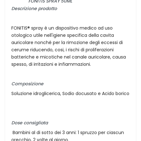
FONITIS SPRAY 50ML
Descrizione prodotto
FONITIS® spray è un dispositivo medico ad uso
otologico utile nell'igiene specifica della cavita
auricolare nonché per la rimozione degli eccessi di
cerume riducendo, cosi, i rischi di proliferazioni
batteriche e micotiche nel canale auricolare, causa
spesso, di irritazioni e infiammazioni.
Composizione
Soluzione idroglicerica, Sodio docusato e Acido borico
Dose consigliata
Bambini al di sotto dei 3 anni: 1 spruzzo per ciascun
orecchio, 2 volte al giorno.