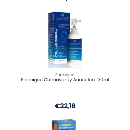
Farmigea
Farmigea Calmaspray Auricolare 30ml
€22,18