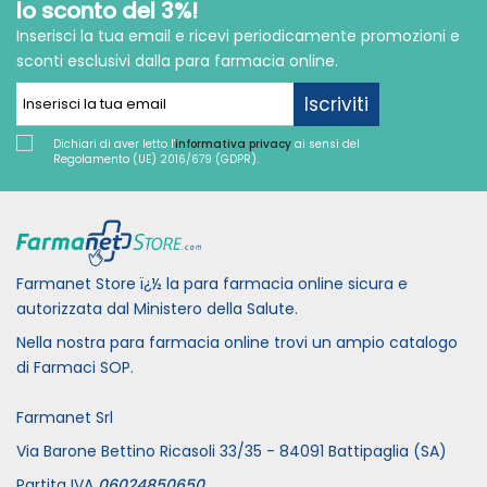
lo sconto del 3%!
Inserisci la tua email e ricevi periodicamente promozioni e
sconti esclusivi dalla para farmacia online.
Iscriviti
Dichiari di aver letto l'
informativa privacy
ai sensi del
Regolamento (UE) 2016/679 (GDPR).
Farmanet Store ï¿½ la para farmacia online sicura e
autorizzata dal Ministero della Salute.
Nella nostra para farmacia online trovi un ampio catalogo
di Farmaci SOP.
Farmanet Srl
Via Barone Bettino Ricasoli 33/35 - 84091 Battipaglia (SA)
Partita IVA
06024850650