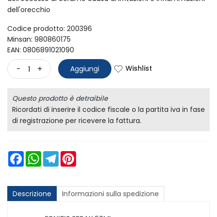
dell'orecchio
Codice prodotto: 200396
Minsan:
980860175
EAN: 0806891021090
Wishlist
-
+
Aggiungi
Questo prodotto è detraibile
Ricordati di inserire il codice fiscale o la partita iva in fase
di registrazione per ricevere la fattura.
Facebook
WhatsApp
Telegram
Pinterest
Descrizione
Informazioni sulla spedizione