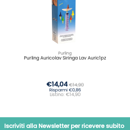
Purling
Purling Auricolav Siringa Lav Auric1pz
€14,04
€14,90
Risparmi €0,86
Listino: €14,90
Iscriviti alla Newsletter per ricevere subito