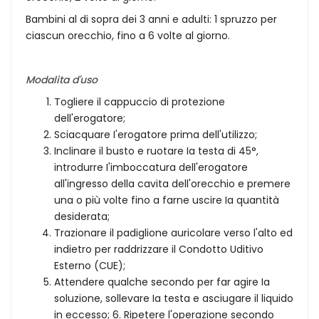
Bambini al di sopra dei 3 anni e adulti: 1 spruzzo per
ciascun orecchio, fino a 6 volte al giorno.
Modalita d'uso
Togliere il cappuccio di protezione
dell'erogatore;
Sciacquare I'erogatore prima dell'utilizzo;
Inclinare il busto e ruotare Ia testa di 45°,
introdurre I'imboccatura dell'erogatore
all'ingresso della cavita dell'orecchio e premere
una o più volte fino a farne uscire Ia quantità
desiderata;
Trazionare il padiglione auricolare verso l'alto ed
indietro per raddrizzare il Condotto Uditivo
Esterno (CUE);
Attendere qualche secondo per far agire Ia
soluzione, sollevare Ia testa e asciugare il liquido
in eccesso; 6. Ripetere l'operazione secondo