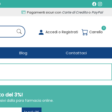
h
Pagamenti sicuri con
Carte di Credito
o
PayPal
0
Accedi o Registrati
Carrello
Blog
Contattaci
to del 3%!
sivi dalla para farmacia online.