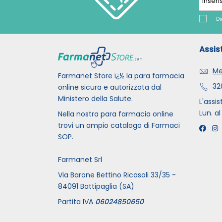
Di
Assis
Me
Farmanet Store ï¿½ la para farmacia
32
online sicura e autorizzata dal
Ministero della Salute.
L'assis
Lun. al
Nella nostra para farmacia online
trovi un ampio catalogo di Farmaci
SOP.
Farmanet Srl
Via Barone Bettino Ricasoli 33/35 -
84091 Battipaglia (SA)
Partita IVA
06024850650