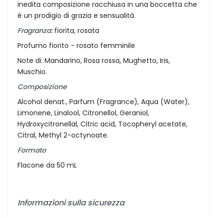
inedita composizione racchiusa in una boccetta che
è un prodigio di grazia e sensualità.
Fragranza:
fiorita, rosata
Profumo fiorito - rosato femminile
Note di: Mandarino, Rosa rossa, Mughetto, Iris,
Muschio.
Composizione
Alcohol denat., Parfum (Fragrance), Aqua (Water),
Limonene, Linalool, Citronellol, Geraniol,
Hydroxycitronellal, Citric acid, Tocopheryl acetate,
Citral, Methyl 2-octynoate.
Formato
Flacone da 50 mL
Informazioni sulla sicurezza