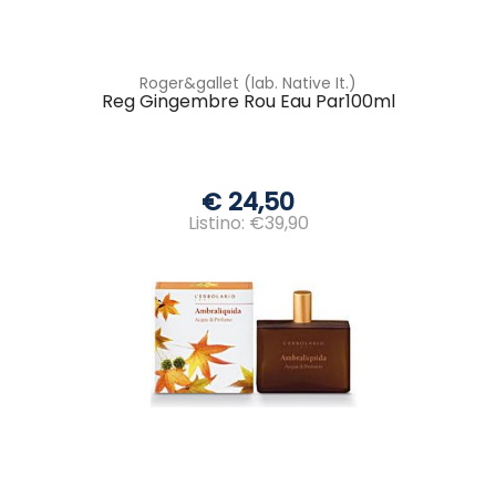
Roger&gallet (lab. Native It.)
Reg Gingembre Rou Eau Par100ml
€ 24,50
Listino: €39,90