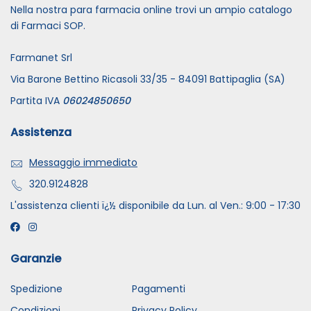
Nella nostra para farmacia online trovi un ampio catalogo
di Farmaci SOP.
Farmanet Srl
Via Barone Bettino Ricasoli 33/35 - 84091 Battipaglia (SA)
Partita IVA
06024850650
Assistenza
Messaggio immediato
320.9124828
L'assistenza clienti ï¿½ disponibile da Lun. al Ven.: 9:00 - 17:30
Garanzie
Spedizione
Pagamenti
Condizioni
Privacy Policy