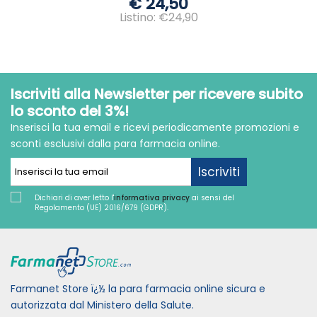
€ 24,50
Listino: €24,90
Iscriviti alla Newsletter per ricevere subito
lo sconto del 3%!
Inserisci la tua email e ricevi periodicamente promozioni e
sconti esclusivi dalla para farmacia online.
Iscriviti
Dichiari di aver letto l'
informativa privacy
ai sensi del
Regolamento (UE) 2016/679 (GDPR).
Farmanet Store ï¿½ la para farmacia online sicura e
autorizzata dal Ministero della Salute.