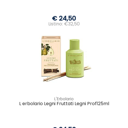
€ 24,50
Listino: €32,50
L'Erbolario
L erbolario Legni Fruttati Legni Prof125ml