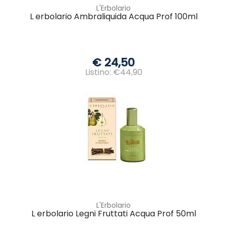
L'Erbolario
L erbolario Ambraliquida Acqua Prof 100ml
€ 24,50
Listino: €44,90
L'Erbolario
L erbolario Legni Fruttati Acqua Prof 50ml