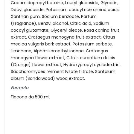
Cocamidopropyl betaine, Lauryl glucoside, Glycerin,
Decyl glucoside, Potassium cocoyl rice amino acids,
Xanthan gum, Sodium benzoate, Parfum
(Fragrance), Benzyl alcohol, Citric acid, Sodium
cocoyl glutamate, Glyceryl oleate, Rosa canina fruit
extract, Crataegus monogyna fruit extract, Citrus
medica vulgaris bark extract, Potassium sorbate,
Limonene, Alpha-isomethyl ionone, Crataegus
monogyna flower extract, Citrus aurantium dulcis
(Orange) flower extract, Hydroxypropyl cyclodextrin,
Saccharomyces ferment lysate filtrate, Santalum
album (Sandalwood) wood extract.
Formato
Flacone da 500 mL