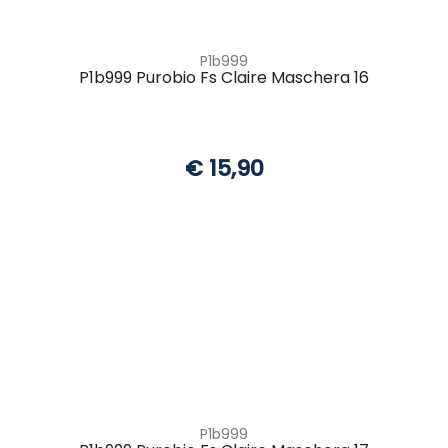
P1b999
P1b999 Purobio Fs Claire Maschera 16
€ 15,90
P1b999