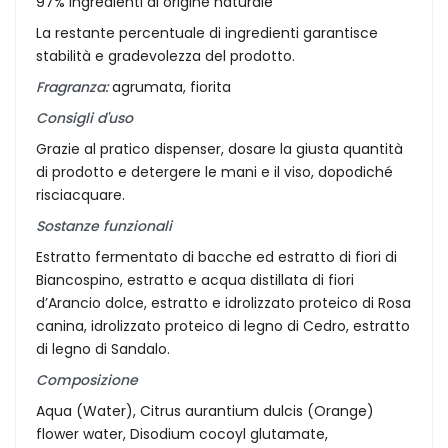
97% ingredienti di origine naturale
La restante percentuale di ingredienti garantisce
stabilità e gradevolezza del prodotto.
Fragranza:
agrumata, fiorita
Consigli d'uso
Grazie al pratico dispenser, dosare la giusta quantità
di prodotto e detergere le mani e il viso, dopodiché
risciacquare.
Sostanze funzionali
Estratto fermentato di bacche ed estratto di fiori di
Biancospino, estratto e acqua distillata di fiori
d’Arancio dolce, estratto e idrolizzato proteico di Rosa
canina, idrolizzato proteico di legno di Cedro, estratto
di legno di Sandalo.
Composizione
Aqua (Water), Citrus aurantium dulcis (Orange)
flower water, Disodium cocoyl glutamate,