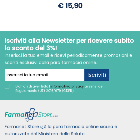
€ 15,90
Iscriviti alla Newsletter per ricevere subito
lo sconto del 3%!
Inserisci la tua email e ricevi periodicamente promozioni e
sconti esclusivi dalla para farmacia online.
Iscriviti
Dichiari di aver letto l'
informativa privacy
ai sensi del
Regolamento (UE) 2016/679 (GDPR).
Farmanet Store ï¿½ la para farmacia online sicura e
autorizzata dal Ministero della Salute.