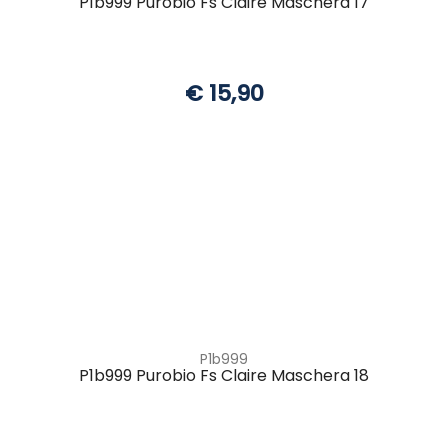
P1b999 Purobio Fs Claire Maschera 17
€ 15,90
P1b999
P1b999 Purobio Fs Claire Maschera 18