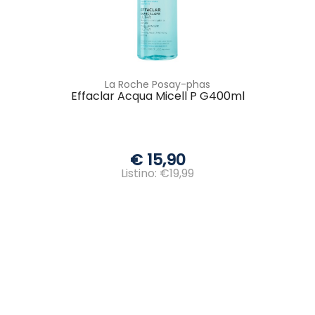
La Roche Posay-phas
Effaclar Acqua Micell P G400ml
€ 15,90
Listino: €19,99