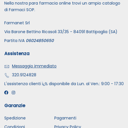
Nella nostra para farmacia online trovi un ampio catalogo
di Farmaci SOP.
Farmanet Srl
Via Barone Bettino Ricasoli 33/35 - 84091 Battipaglia (SA)
Partita IVA
06024850650
Assistenza
Messaggio immediato
320.9124828
L'assistenza clienti ï¿½ disponibile da Lun. al Ven.: 9:00 - 17:30
Garanzie
Spedizione
Pagamenti
Condizioni
Privacy Policy