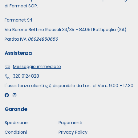
di Farmaci SOP.
Farmanet Srl
Via Barone Bettino Ricasoli 33/35 - 84091 Battipaglia (SA)
Partita IVA
06024850650
Assistenza
Messaggio immediato
320.9124828
L'assistenza clienti ï¿½ disponibile da Lun. al Ven.: 9:00 - 17:30
Garanzie
Spedizione
Pagamenti
Condizioni
Privacy Policy