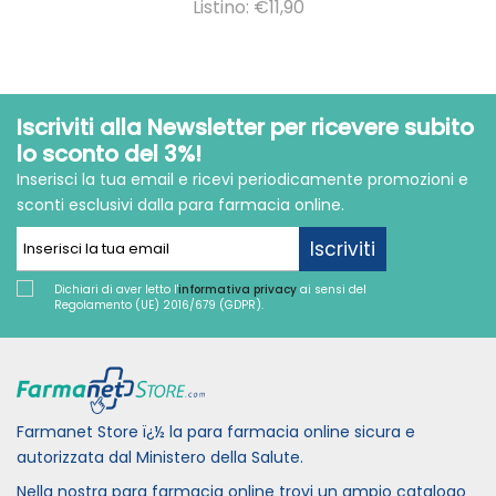
Listino: €11,90
Iscriviti alla Newsletter per ricevere subito
lo sconto del 3%!
Inserisci la tua email e ricevi periodicamente promozioni e
sconti esclusivi dalla para farmacia online.
Iscriviti
Dichiari di aver letto l'
informativa privacy
ai sensi del
Regolamento (UE) 2016/679 (GDPR).
Farmanet Store ï¿½ la para farmacia online sicura e
autorizzata dal Ministero della Salute.
Nella nostra para farmacia online trovi un ampio catalogo