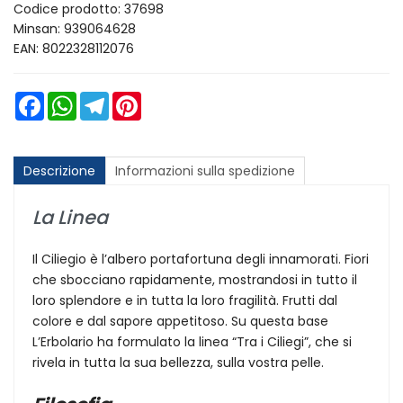
Codice prodotto: 37698
Minsan:
939064628
EAN: 8022328112076
Facebook
WhatsApp
Telegram
Pinterest
Descrizione
Informazioni sulla spedizione
La Linea
Il Ciliegio è l’albero portafortuna degli innamorati. Fiori
che sbocciano rapidamente, mostrandosi in tutto il
loro splendore e in tutta la loro fragilità. Frutti dal
colore e dal sapore appetitoso. Su questa base
L’Erbolario ha formulato la linea “Tra i Ciliegi”, che si
rivela in tutta la sua bellezza, sulla vostra pelle.