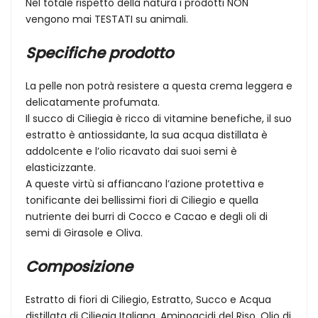
Nel totale rispetto della natura i prodotti NON
vengono mai TESTATI su animali.
Specifiche prodotto
La pelle non potrà resistere a questa crema leggera e
delicatamente profumata.
Il succo di Ciliegia è ricco di vitamine benefiche, il suo
estratto è antiossidante, la sua acqua distillata è
addolcente e l’olio ricavato dai suoi semi è
elasticizzante.
A queste virtù si affiancano l’azione protettiva e
tonificante dei bellissimi fiori di Ciliegio e quella
nutriente dei burri di Cocco e Cacao e degli oli di
semi di Girasole e Oliva.
Composizione
Estratto di fiori di Ciliegio, Estratto, Succo e Acqua
distillata di Ciliegia Italiana, Aminoacidi del Riso, Olio di