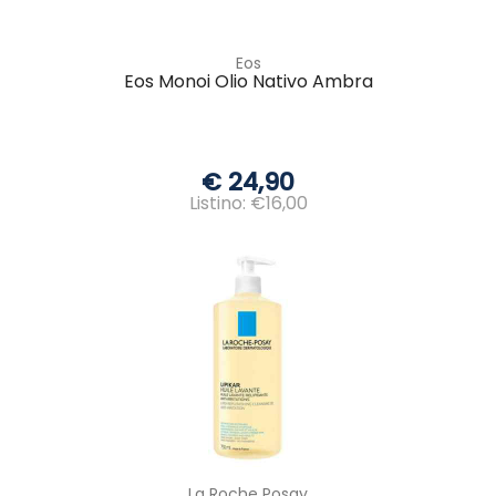
Eos
Eos Monoi Olio Nativo Ambra
€ 24,90
Listino: €16,00
La Roche Posay