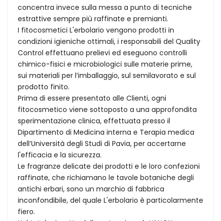
concentra invece sulla messa a punto di tecniche
estrattive sempre più raffinate e premianti.
I fitocosmetici L'erbolario vengono prodotti in
condizioni igieniche ottimali, i responsabili del Quality
Control effettuano prelievi ed eseguono controlli
chimico-fisici e microbiologici sulle materie prime,
sui materiali per l’imballaggio, sul semilavorato e sul
prodotto finito.
Prima di essere presentato alle Clienti, ogni
fitocosmetico viene sottoposto a una approfondita
sperimentazione clinica, effettuata presso il
Dipartimento di Medicina interna e Terapia medica
dell’Università degli Studi di Pavia, per accertarne
l'efficacia e la sicurezza.
Le fragranze delicate dei prodotti e le loro confezioni
raffinate, che richiamano le tavole botaniche degli
antichi erbari, sono un marchio di fabbrica
inconfondibile, del quale L'erbolario è particolarmente
fiero.