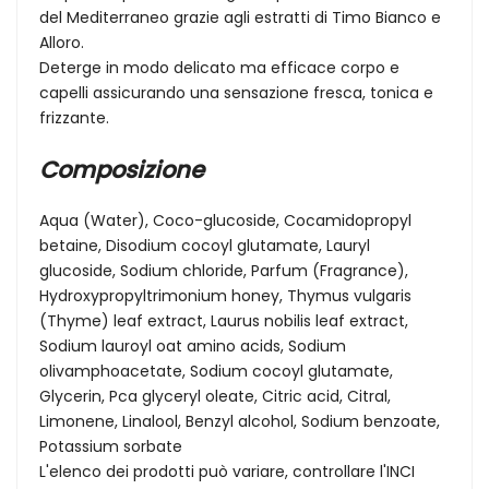
del Mediterraneo grazie agli estratti di Timo Bianco e
Alloro.
Deterge in modo delicato ma efficace corpo e
capelli assicurando una sensazione fresca, tonica e
frizzante.
Composizione
Aqua (Water), Coco-glucoside, Cocamidopropyl
betaine, Disodium cocoyl glutamate, Lauryl
glucoside, Sodium chloride, Parfum (Fragrance),
Hydroxypropyltrimonium honey, Thymus vulgaris
(Thyme) leaf extract, Laurus nobilis leaf extract,
Sodium lauroyl oat amino acids, Sodium
olivamphoacetate, Sodium cocoyl glutamate,
Glycerin, Pca glyceryl oleate, Citric acid, Citral,
Limonene, Linalool, Benzyl alcohol, Sodium benzoate,
Potassium sorbate
L'elenco dei prodotti può variare, controllare l'INCI