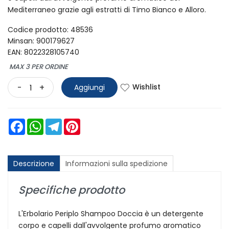
Mediterraneo grazie agli estratti di Timo Bianco e Alloro.
Codice prodotto: 48536
Minsan:
900179627
EAN: 8022328105740
MAX 3 PER ORDINE
Wishlist
-
+
Aggiungi
Facebook
WhatsApp
Telegram
Pinterest
Descrizione
Informazioni sulla spedizione
Specifiche prodotto
L'Erbolario Periplo Shampoo Doccia è un detergente
corpo e capelli dall'avvolgente profumo aromatico