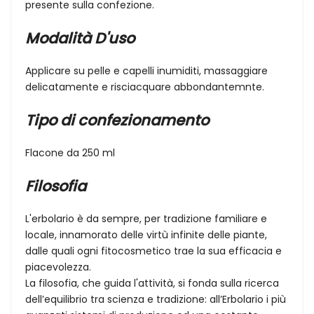
presente sulla confezione.
Modalità D'uso
Applicare su pelle e capelli inumiditi, massaggiare
delicatamente e risciacquare abbondantemnte.
Tipo di confezionamento
Flacone da 250 ml
Filosofia
L'erbolario è da sempre, per tradizione familiare e
locale, innamorato delle virtù infinite delle piante,
dalle quali ogni fitocosmetico trae la sua efficacia e
piacevolezza.
La filosofia, che guida l'attività, si fonda sulla ricerca
dell’equilibrio tra scienza e tradizione: all’Erbolario i più