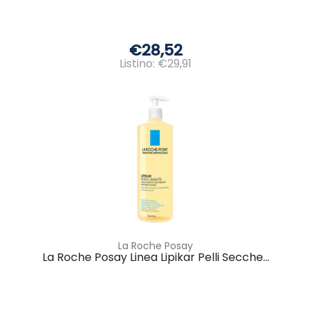
€28,52
Listino: €29,91
La Roche Posay
La Roche Posay Linea Lipikar Pelli Secche...