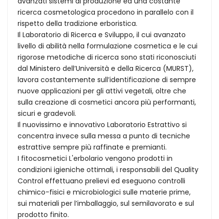
avanzati sistemi di produzione ed una costante
ricerca cosmetologica procedono in parallelo con il
rispetto della tradizione erboristica.
Il Laboratorio di Ricerca e Sviluppo, il cui avanzato
livello di abilità nella formulazione cosmetica e le cui
rigorose metodiche di ricerca sono stati riconosciuti
dal Ministero dell’Università e della Ricerca (MURST),
lavora costantemente sull’identificazione di sempre
nuove applicazioni per gli attivi vegetali, oltre che
sulla creazione di cosmetici ancora più performanti,
sicuri e gradevoli.
Il nuovissimo e innovativo Laboratorio Estrattivo si
concentra invece sulla messa a punto di tecniche
estrattive sempre più raffinate e premianti.
I fitocosmetici L'erbolario vengono prodotti in
condizioni igieniche ottimali, i responsabili del Quality
Control effettuano prelievi ed eseguono controlli
chimico-fisici e microbiologici sulle materie prime,
sui materiali per l’imballaggio, sul semilavorato e sul
prodotto finito.