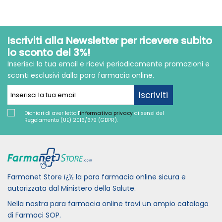
Iscriviti alla Newsletter per ricevere subito
lo sconto del 3%!
Inserisci la tua email e ricevi periodicamente promozioni e
sconti esclusivi dalla para farmacia online.
Iscriviti
Dichiari di aver letto l'
informativa privacy
ai sensi del
Regolamento (UE) 2016/679 (GDPR).
Farmanet Store ï¿½ la para farmacia online sicura e
autorizzata dal Ministero della Salute.
Nella nostra para farmacia online trovi un ampio catalogo
di Farmaci SOP.