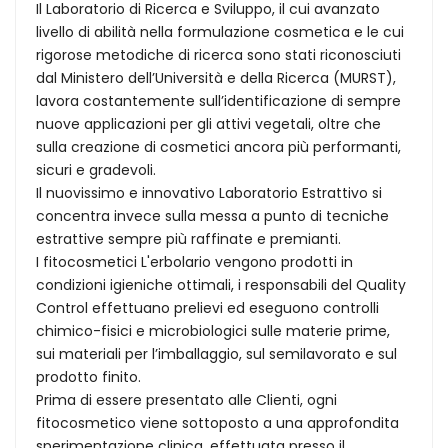
Il Laboratorio di Ricerca e Sviluppo, il cui avanzato
livello di abilità nella formulazione cosmetica e le cui
rigorose metodiche di ricerca sono stati riconosciuti
dal Ministero dell’Università e della Ricerca (MURST),
lavora costantemente sull’identificazione di sempre
nuove applicazioni per gli attivi vegetali, oltre che
sulla creazione di cosmetici ancora più performanti,
sicuri e gradevoli.
Il nuovissimo e innovativo Laboratorio Estrattivo si
concentra invece sulla messa a punto di tecniche
estrattive sempre più raffinate e premianti.
I fitocosmetici L'erbolario vengono prodotti in
condizioni igieniche ottimali, i responsabili del Quality
Control effettuano prelievi ed eseguono controlli
chimico-fisici e microbiologici sulle materie prime,
sui materiali per l’imballaggio, sul semilavorato e sul
prodotto finito.
Prima di essere presentato alle Clienti, ogni
fitocosmetico viene sottoposto a una approfondita
sperimentazione clinica, effettuata presso il