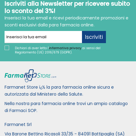
Iscriviti alla Newsletter per ricevere subito
lo sconto del 3%!
Inserisci la tua email e ricevi periodicamente promozioni e
sconti esclusivi dalla para farmacia online.
Iscriviti
Dichiari di aver letto l'
informativa privacy
ai sensi del
Regolamento (UE) 2016/679 (GDPR).
Farmanet Store ï¿½ la para farmacia online sicura e
autorizzata dal Ministero della Salute.
Nella nostra para farmacia online trovi un ampio catalogo
di Farmaci SOP.
Farmanet Srl
Via Barone Bettino Ricasoli 33/35 - 84091 Battipaglia (SA)