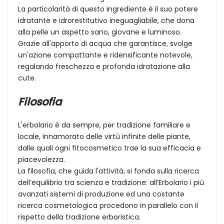
La particolarità di questo ingrediente è il suo potere
idratante e idrorestitutivo ineguagliabile, che dona
alla pelle un aspetto sano, giovane e luminoso.
Grazie all'apporto di acqua che garantisce, svolge
un'azione compattante e ridensificante notevole,
regalando freschezza e profonda idratazione alla
cute.
Filosofia
L'erbolario è da sempre, per tradizione familiare e
locale, innamorato delle virtù infinite delle piante,
dalle quali ogni fitocosmetico trae la sua efficacia e
piacevolezza.
La filosofia, che guida l'attività, si fonda sulla ricerca
dell’equilibrio tra scienza e tradizione: all’Erbolario i più
avanzati sistemi di produzione ed una costante
ricerca cosmetologica procedono in parallelo con il
rispetto della tradizione erboristica.