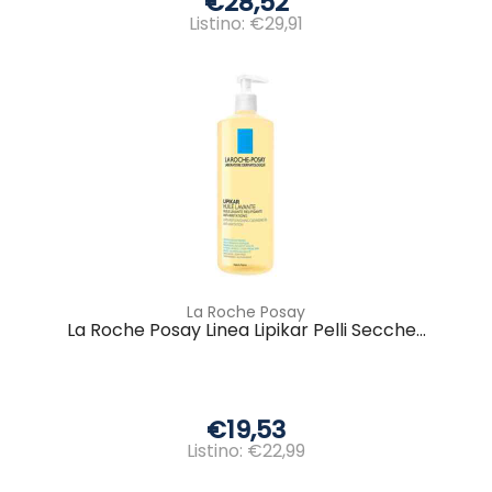
€28,52
Listino: €29,91
La Roche Posay
La Roche Posay Linea Lipikar Pelli Secche...
€19,53
Listino: €22,99