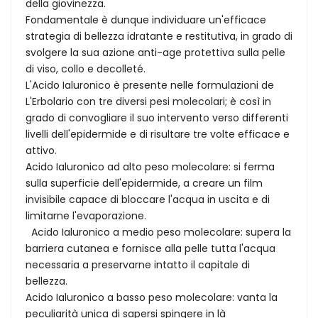
della giovinezza.
Fondamentale è dunque individuare un'efficace
strategia di bellezza idratante e restitutiva, in grado di
svolgere la sua azione anti-age protettiva sulla pelle
di viso, collo e decolleté.
L'Acido Ialuronico è presente nelle formulazioni de
L'Erbolario con tre diversi pesi molecolari; è così in
grado di convogliare il suo intervento verso differenti
livelli dell'epidermide e di risultare tre volte efficace e
attivo.
Acido Ialuronico ad alto peso molecolare: si ferma
sulla superficie dell'epidermide, a creare un film
invisibile capace di bloccare l'acqua in uscita e di
limitarne l'evaporazione.
Acido Ialuronico a medio peso molecolare: supera la
barriera cutanea e fornisce alla pelle tutta l'acqua
necessaria a preservarne intatto il capitale di
bellezza.
Acido Ialuronico a basso peso molecolare: vanta la
peculiarità unica di sapersi spingere in là