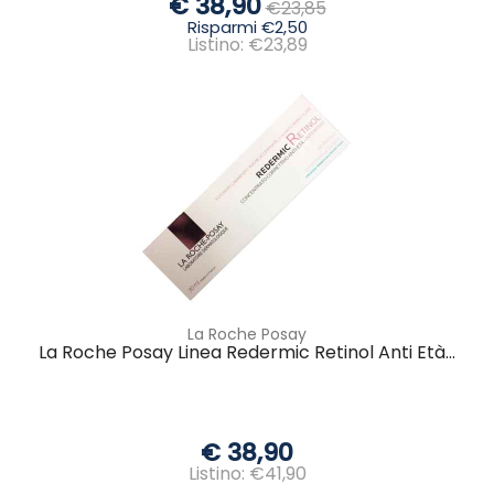
€ 38,90
€23,85
Risparmi €2,50
Listino: €23,89
La Roche Posay
La Roche Posay Linea Redermic Retinol Anti Età...
€ 38,90
Listino: €41,90