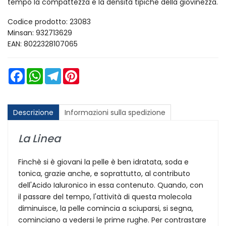
tempo la compattezza e la densità tipiche della giovinezza.
Codice prodotto: 23083
Minsan:
932713629
EAN: 8022328107065
Facebook
WhatsApp
Telegram
Pinterest
Descrizione
Informazioni sulla spedizione
La Linea
Finchè si è giovani la pelle è ben idratata, soda e
tonica, grazie anche, e soprattutto, al contributo
dell'Acido Ialuronico in essa contenuto. Quando, con
il passare del tempo, l'attività di questa molecola
diminuisce, la pelle comincia a sciuparsi, si segna,
cominciano a vedersi le prime rughe. Per contrastare