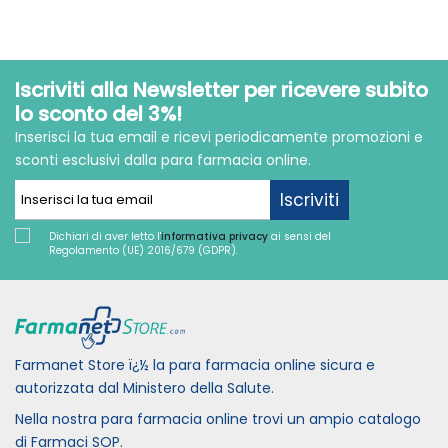
Iscriviti alla Newsletter per ricevere subito
lo sconto del 3%!
Inserisci la tua email e ricevi periodicamente promozioni e
sconti esclusivi dalla para farmacia online.
Iscriviti
Dichiari di aver letto l'
informativa privacy
ai sensi del
Regolamento (UE) 2016/679 (GDPR).
Farmanet Store ï¿½ la para farmacia online sicura e
autorizzata dal Ministero della Salute.
Nella nostra para farmacia online trovi un ampio catalogo
di Farmaci SOP.