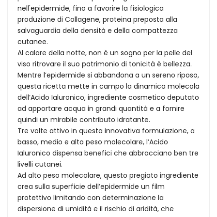
nell'epidermide, fino a favorire la fisiologica
produzione di Collagene, proteina preposta alla
salvaguardia della densità e della compattezza
cutanee.
Al calare della notte, non è un sogno per la pelle del
viso ritrovare il suo patrimonio di tonicità è bellezza.
Mentre l’epidermide si abbandona a un sereno riposo,
questa ricetta mette in campo la dinamica molecola
dell’Acido Ialuronico, ingrediente cosmetico deputato
ad apportare acqua in grandi quantità e a fornire
quindi un mirabile contributo idratante.
Tre volte attivo in questa innovativa formulazione, a
basso, medio e alto peso molecolare, l’Acido
Ialuronico dispensa benefici che abbracciano ben tre
livelli cutanei.
Ad alto peso molecolare, questo pregiato ingrediente
crea sulla superficie dell’epidermide un film
protettivo limitando con determinazione la
dispersione di umidità e il rischio di aridità, che