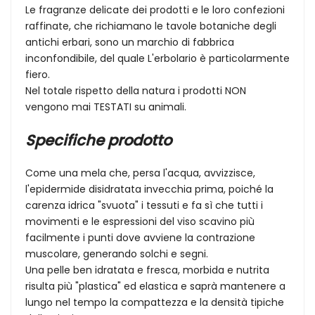
Le fragranze delicate dei prodotti e le loro confezioni
raffinate, che richiamano le tavole botaniche degli
antichi erbari, sono un marchio di fabbrica
inconfondibile, del quale L'erbolario è particolarmente
fiero.
Nel totale rispetto della natura i prodotti NON
vengono mai TESTATI su animali.
Specifiche prodotto
Come una mela che, persa l'acqua, avvizzisce,
l'epidermide disidratata invecchia prima, poiché la
carenza idrica "svuota" i tessuti e fa sì che tutti i
movimenti e le espressioni del viso scavino più
facilmente i punti dove avviene la contrazione
muscolare, generando solchi e segni.
Una pelle ben idratata e fresca, morbida e nutrita
risulta più "plastica" ed elastica e saprà mantenere a
lungo nel tempo la compattezza e la densità tipiche