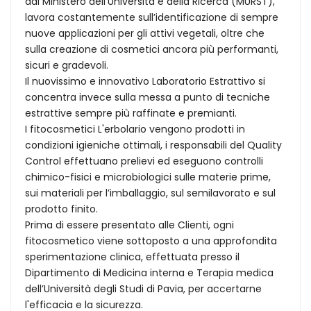
dal Ministero dell’Università e della Ricerca (MURST),
lavora costantemente sull’identificazione di sempre
nuove applicazioni per gli attivi vegetali, oltre che
sulla creazione di cosmetici ancora più performanti,
sicuri e gradevoli.
Il nuovissimo e innovativo Laboratorio Estrattivo si
concentra invece sulla messa a punto di tecniche
estrattive sempre più raffinate e premianti.
I fitocosmetici L'erbolario vengono prodotti in
condizioni igieniche ottimali, i responsabili del Quality
Control effettuano prelievi ed eseguono controlli
chimico-fisici e microbiologici sulle materie prime,
sui materiali per l’imballaggio, sul semilavorato e sul
prodotto finito.
Prima di essere presentato alle Clienti, ogni
fitocosmetico viene sottoposto a una approfondita
sperimentazione clinica, effettuata presso il
Dipartimento di Medicina interna e Terapia medica
dell’Università degli Studi di Pavia, per accertarne
l'efficacia e la sicurezza.