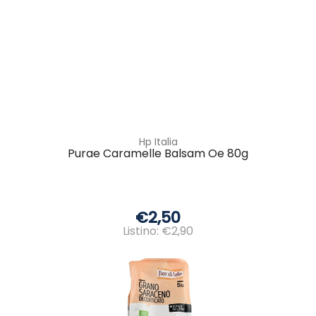
Hp Italia
Purae Caramelle Balsam Oe 80g
€2,50
Listino: €2,90