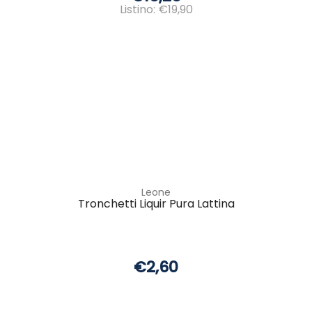
Listino: €19,90
Leone
Tronchetti Liquir Pura Lattina
€2,60