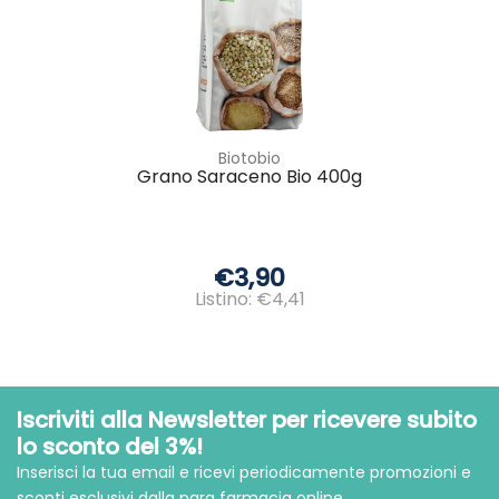
Biotobio
Grano Saraceno Bio 400g
€3,90
Listino: €4,41
Iscriviti alla Newsletter per ricevere subito
lo sconto del 3%!
Inserisci la tua email e ricevi periodicamente promozioni e
sconti esclusivi dalla para farmacia online.