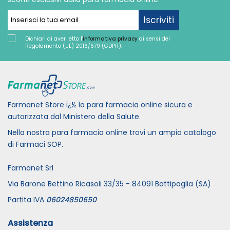
Iscriviti
Dichiari di aver letto l'
informativa privacy
ai sensi del
Regolamento (UE) 2016/679 (GDPR).
Farmanet Store ï¿½ la para farmacia online sicura e
autorizzata dal Ministero della Salute.
Nella nostra para farmacia online trovi un ampio catalogo
di Farmaci SOP.
Farmanet Srl
Via Barone Bettino Ricasoli 33/35 - 84091 Battipaglia (SA)
Partita IVA
06024850650
Assistenza