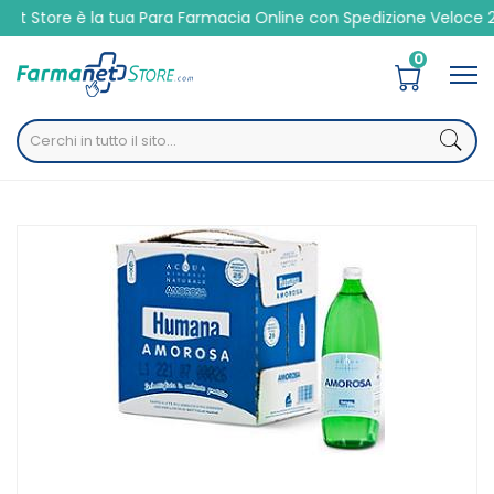
la tua Para Farmacia Online con Spedizione Veloce 24/48h
0
Home
Catalogo
/
Altre
/
Alimentari
Humana Italia Acqua Amorosa 6x1000 Ml