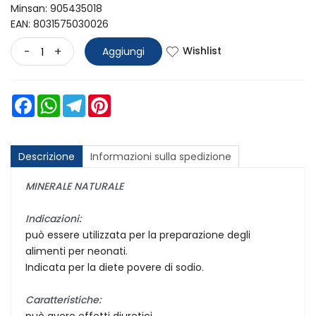
Minsan:
905435018
EAN: 8031575030026
Wishlist
-
+
Aggiungi
Facebook
WhatsApp
Telegram
Pinterest
Descrizione
Informazioni sulla spedizione
MINERALE NATURALE
Indicazioni:
può essere utilizzata per la preparazione degli
alimenti per neonati.
Indicata per la diete povere di sodio.
Caratteristiche:
può avere effetti diuretici.