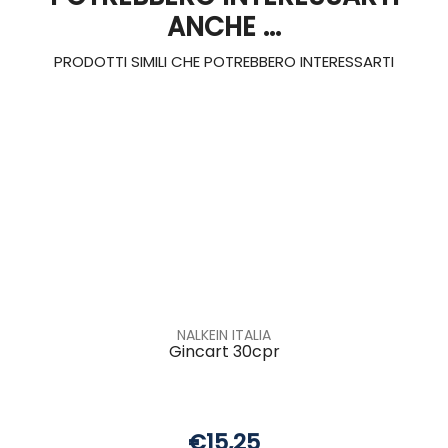
ANCHE ...
PRODOTTI SIMILI CHE POTREBBERO INTERESSARTI
NALKEIN ITALIA
Gincart 30cpr
€15,25