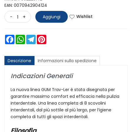
EAN: 0070942904124
Wishlist
-
+
Aggiungi
Facebook
WhatsApp
Telegram
Pinterest
Descrizione
Informazioni sulla spedizione
Indicazioni Generali
La nuova linea GUM Trav-Ler è stata disegnata per
garantire massimo comfort ed efficacia nella pulizia
interdentale. Una linea completa di 8 scovolini
interdentali, dal più sottile al più largo, per l’igiene
completa di tutti gli spazi interdentali.
Filosofia