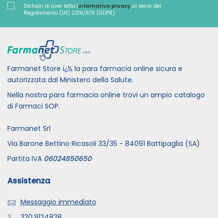
Dichiari di aver letto l'
informativa privacy
ai sensi del
Regolamento (UE) 2016/679 (GDPR).
Farmanet Store ï¿½ la para farmacia online sicura e
autorizzata dal Ministero della Salute.
Nella nostra para farmacia online trovi un ampio catalogo
di Farmaci SOP.
Farmanet Srl
Via Barone Bettino Ricasoli 33/35 - 84091 Battipaglia (SA)
Partita IVA
06024850650
Assistenza
Messaggio immediato
320.9124828