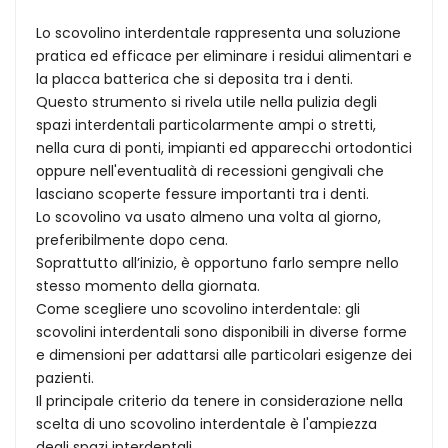
Lo scovolino interdentale rappresenta una soluzione
pratica ed efficace per eliminare i residui alimentari e
la placca batterica che si deposita tra i denti.
Questo strumento si rivela utile nella pulizia degli
spazi interdentali particolarmente ampi o stretti,
nella cura di ponti, impianti ed apparecchi ortodontici
oppure nell'eventualità di recessioni gengivali che
lasciano scoperte fessure importanti tra i denti.
Lo scovolino va usato almeno una volta al giorno,
preferibilmente dopo cena.
Soprattutto all’inizio, è opportuno farlo sempre nello
stesso momento della giornata.
Come scegliere uno scovolino interdentale: gli
scovolini interdentali sono disponibili in diverse forme
e dimensioni per adattarsi alle particolari esigenze dei
pazienti.
Il principale criterio da tenere in considerazione nella
scelta di uno scovolino interdentale è l'ampiezza
degli spazi interdentali.