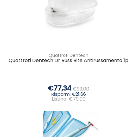
Quattroti Dentech
Quattroti Dentech Dr Russ Bite Antirussamento 1p
€77,34
€99,00
Risparmi €21,66
Listino: €79,00