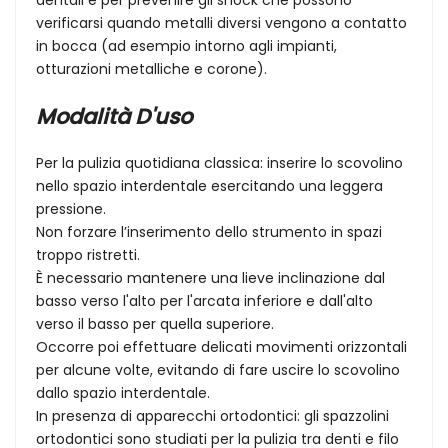
verificarsi quando metalli diversi vengono a contatto
in bocca (ad esempio intorno agli impianti,
otturazioni metalliche e corone).
Modalità D'uso
Per la pulizia quotidiana classica: inserire lo scovolino
nello spazio interdentale esercitando una leggera
pressione.
Non forzare l’inserimento dello strumento in spazi
troppo ristretti.
È necessario mantenere una lieve inclinazione dal
basso verso l'alto per l'arcata inferiore e dall'alto
verso il basso per quella superiore.
Occorre poi effettuare delicati movimenti orizzontali
per alcune volte, evitando di fare uscire lo scovolino
dallo spazio interdentale.
In presenza di apparecchi ortodontici: gli spazzolini
ortodontici sono studiati per la pulizia tra denti e filo