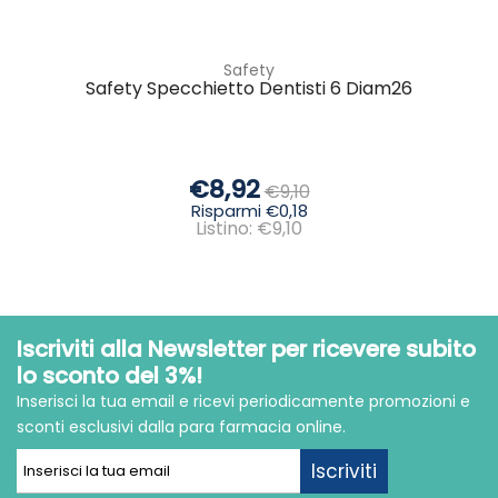
Safety
Safety Specchietto Dentisti 6 Diam26
€8,92
€9,10
Risparmi €0,18
Listino: €9,10
Iscriviti alla Newsletter per ricevere subito
lo sconto del 3%!
Inserisci la tua email e ricevi periodicamente promozioni e
sconti esclusivi dalla para farmacia online.
Iscriviti