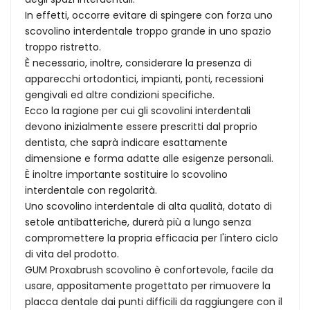
In effetti, occorre evitare di spingere con forza uno
scovolino interdentale troppo grande in uno spazio
troppo ristretto.
È necessario, inoltre, considerare la presenza di
apparecchi ortodontici, impianti, ponti, recessioni
gengivali ed altre condizioni specifiche.
Ecco la ragione per cui gli scovolini interdentali
devono inizialmente essere prescritti dal proprio
dentista, che saprà indicare esattamente
dimensione e forma adatte alle esigenze personali.
È inoltre importante sostituire lo scovolino
interdentale con regolarità.
Uno scovolino interdentale di alta qualità, dotato di
setole antibatteriche, durerà più a lungo senza
compromettere la propria efficacia per l'intero ciclo
di vita del prodotto.
GUM Proxabrush scovolino è confortevole, facile da
usare, appositamente progettato per rimuovere la
placca dentale dai punti difficili da raggiungere con il