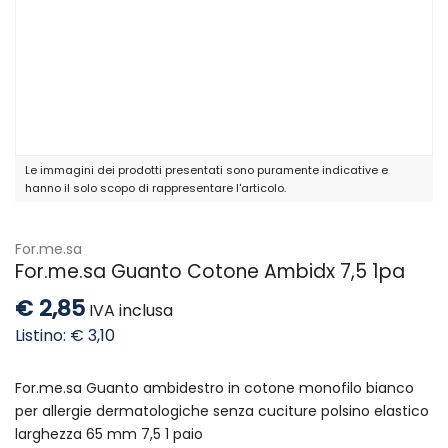
Le immagini dei prodotti presentati sono puramente indicative e
hanno il solo scopo di rappresentare l'articolo.
For.me.sa
For.me.sa Guanto Cotone Ambidx 7,5 1pa
€ 2,85
IVA inclusa
Listino: € 3,10
For.me.sa Guanto ambidestro in cotone monofilo bianco
per allergie dermatologiche senza cuciture polsino elastico
larghezza 65 mm 7,5 1 paio