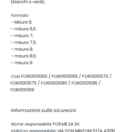
(bianchi o verdi).
Formato
– Misura 6;
– misura 6,5;
– misura 7;
– misura 7,5;
– misura 8;
– misura 8,5;
– misura 9.
Cod.
FOR01001060 / FOR01001065 / FOR01001070 /
FOR01001075 / FOR01001080 / FOR01001085 /
FOR0100109
Informazioni sulla sicurezza
Nome responsabile:
FOR.ME.SA Srl
Indirizzo responsabile:
VIA DON MINZONI 52/A 43015