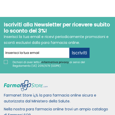
Iscriviti alla Newsletter per ricevere subito
lo sconto del 3%!
Inserisci la tua email e ricevi periodicamente promozioni e
sconti esclusivi dalla para farmacia online.
Iscriviti
Dichiari di aver letto l'
informativa privacy
ai sensi del
Regolamento (UE) 2016/679 (GDPR).
Farmanet Store ï¿½ la para farmacia online sicura e
autorizzata dal Ministero della Salute.
Nella nostra para farmacia online trovi un ampio catalogo