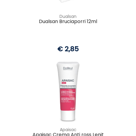
Dualsan
Dualsan Bruciaporri 12ml
€ 2,85
Apaisac
Apaisac Crema Anti ross Lenit