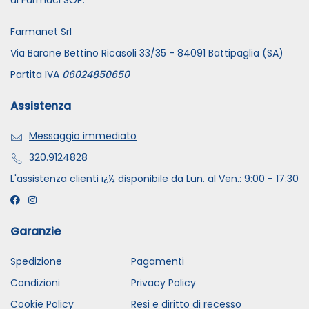
di Farmaci SOP.
Farmanet Srl
Via Barone Bettino Ricasoli 33/35 - 84091 Battipaglia (SA)
Partita IVA
06024850650
Assistenza
Messaggio immediato
320.9124828
L'assistenza clienti ï¿½ disponibile da Lun. al Ven.: 9:00 - 17:30
Garanzie
Spedizione
Pagamenti
Condizioni
Privacy Policy
Cookie Policy
Resi e diritto di recesso