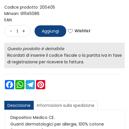
Codice prodotto: 200405
Minsan:
911145086
EAN:
Wishlist
-
+
Aggiungi
Questo prodotto è detraibile
Ricordati di inserire il codice fiscale o la partita iva in fase
di registrazione per ricevere la fattura.
Facebook
WhatsApp
Telegram
Pinterest
Descrizione
Informazioni sulla spedizione
Dispositivo Medico CE.
Guanti dermatologici per allergie, 100% cotone