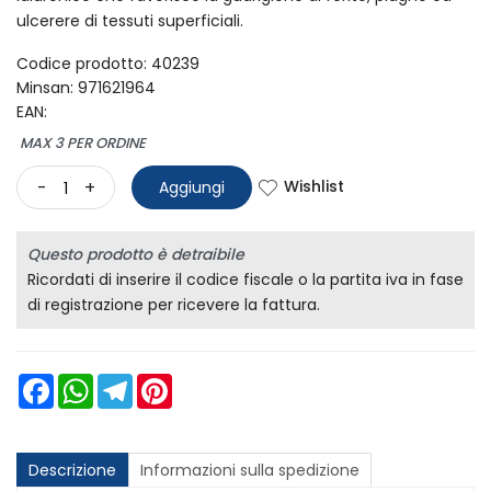
ulcerere di tessuti superficiali.
Codice prodotto: 40239
Minsan:
971621964
EAN:
MAX 3 PER ORDINE
Wishlist
-
+
Aggiungi
Questo prodotto è detraibile
Ricordati di inserire il codice fiscale o la partita iva in fase
di registrazione per ricevere la fattura.
Facebook
WhatsApp
Telegram
Pinterest
Descrizione
Informazioni sulla spedizione