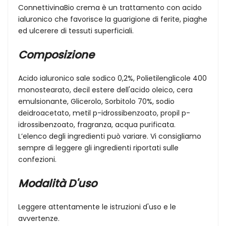
ConnettivinaBio crema è un trattamento con acido
ialuronico che favorisce la guarigione di ferite, piaghe
ed ulcerere di tessuti superficiali.
Composizione
Acido ialuronico sale sodico 0,2%, Polietilenglicole 400
monostearato, decil estere dell'acido oleico, cera
emulsionante, Glicerolo, Sorbitolo 70%, sodio
deidroacetato, metil p-idrossibenzoato, propil p-
idrossibenzoato, fragranza, acqua purificata.
L’elenco degli ingredienti può variare. Vi consigliamo
sempre di leggere gli ingredienti riportati sulle
confezioni.
Modalità D'uso
Leggere attentamente le istruzioni d'uso e le
avvertenze.