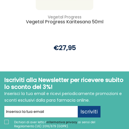
Vegetal Progress
Vegetal Progress Karitesana 50ml
€27,95
Iscriviti alla Newsletter per ricevere subito
lo sconto del 3%!
Inserisci la tua email e ricevi periodicamente promozioni e
sconti esclusivi dalla para farmacia online.
Iscriviti
Dichiari di aver letto l'
informativa privacy
ai sensi del
Regolamento (UE) 2016/679 (GDPR).