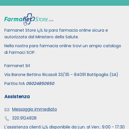
Farmanet Store ï¿½ la para farmacia online sicura e
autorizzata dal Ministero della Salute.
Nella nostra para farmacia online trovi un ampio catalogo
di Farmaci SOP.
Farmanet Srl
Via Barone Bettino Ricasoli 33/35 - 84091 Battipaglia (SA)
Partita IVA
06024850650
Assistenza
Messaggio immediato
320.9124828
L'assistenza clienti ï¿½ disponibile da Lun. al Ven.: 9:00 - 17:30