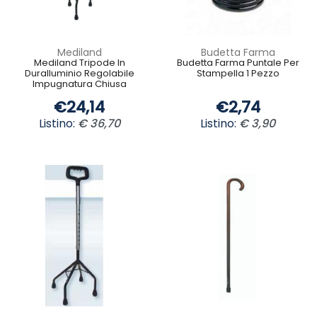
Mediland
Budetta Farma
Mediland Tripode In
Budetta Farma Puntale Per
Duralluminio Regolabile
Stampella 1 Pezzo
Impugnatura Chiusa
€24,14
€2,74
Listino:
€ 36,70
Listino:
€ 3,90