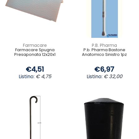
Farmacare
P.B. Pharma
Farmacare Spugna
P.b. Pharma Bastone
Presaponata 12x20x1
Anatomico Sinistro 1pz
€4,51
€6,97
Listino:
€ 4,75
Listino:
€ 32,00