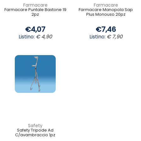
Farmacare
Farmacare
Farmacare Puntale Bastone 19
Farmacare Manopola Sap
2pz
Plus Monouso 20pz
€4,07
€7,46
Listino:
€ 4,90
Listino:
€ 7,90
Safety
Safety Tripode Ad
C/avambraccio 1pz