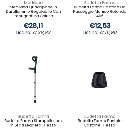
Mediland
Budetta Farma
Mediland Quadripode In
Budetta Farma Bastone Da
Duralluminio Regolabile Con
Passeggio Manico Rotondo
Impugnatura Chiusa
405
€28,11
€12,53
Listino:
€ 38,83
Listino:
€ 16,90
Budetta Farma
Budetta Farma
Budetta Farma Stampella Inox
Budetta Farma Puntale
In Lega Leggera 1 Pezzo
Bastone 1 Pezzo