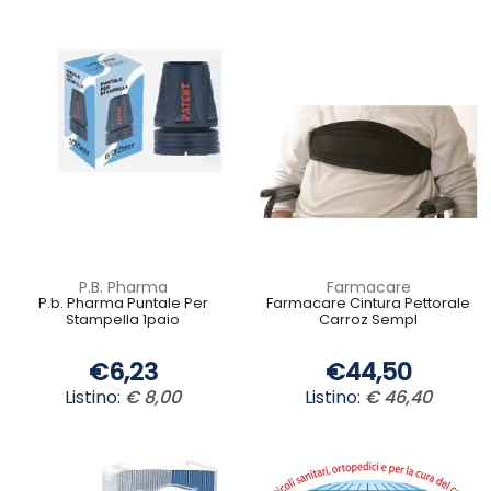
P.B. Pharma
Farmacare
P.b. Pharma Puntale Per
Farmacare Cintura Pettorale
Stampella 1paio
Carroz Sempl
€6,23
€44,50
Listino:
€ 8,00
Listino:
€ 46,40