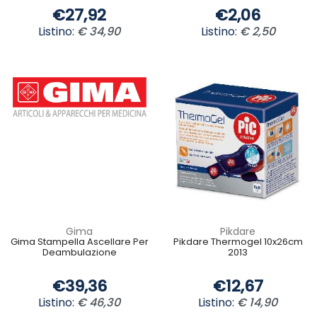
€27,92
€2,06
Listino:
€ 34,90
Listino:
€ 2,50
Gima
Pikdare
Gima Stampella Ascellare Per
Pikdare Thermogel 10x26cm
Deambulazione
2013
€39,36
€12,67
Listino:
€ 46,30
Listino:
€ 14,90