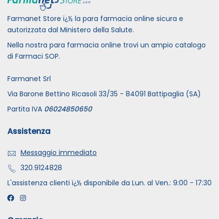
Farmanet Store ï¿½ la para farmacia online sicura e
autorizzata dal Ministero della Salute.
Nella nostra para farmacia online trovi un ampio catalogo
di Farmaci SOP.
Farmanet Srl
Via Barone Bettino Ricasoli 33/35 - 84091 Battipaglia (SA)
Partita IVA
06024850650
Assistenza
Messaggio immediato
320.9124828
L'assistenza clienti ï¿½ disponibile da Lun. al Ven.: 9:00 - 17:30