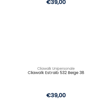
€39,00
Cliawalk Unipersonale
Cliawalk Estraib 532 Beige 38
€39,00