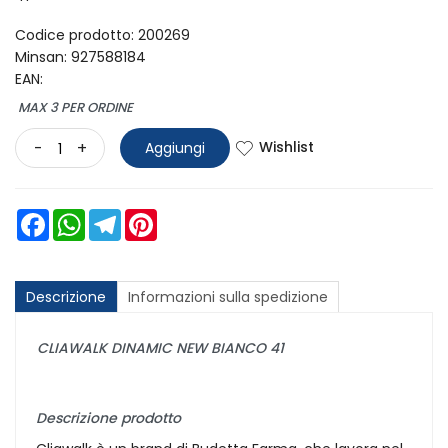
Codice prodotto: 200269
Minsan:
927588184
EAN:
MAX 3 PER ORDINE
Wishlist
-
+
Aggiungi
Facebook
WhatsApp
Telegram
Pinterest
Descrizione
Informazioni sulla spedizione
CLIAWALK DINAMIC NEW BIANCO 41
Descrizione prodotto