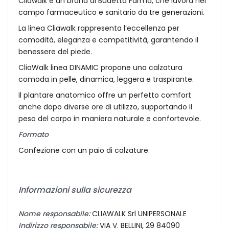
Cliawalk è un brand di Budetta Farma, che lavora nel
campo farmaceutico e sanitario da tre generazioni.
La linea Cliawalk rappresenta l’eccellenza per
comodità, eleganza e competitività, garantendo il
benessere del piede.
CliaWalk linea DINAMIC propone una calzatura
comoda in pelle, dinamica, leggera e traspirante.
Il plantare anatomico offre un perfetto comfort
anche dopo diverse ore di utilizzo, supportando il
peso del corpo in maniera naturale e confortevole.
Formato
Confezione con un paio di calzature.
Informazioni sulla sicurezza
Nome responsabile:
CLIAWALK Srl UNIPERSONALE
Indirizzo responsabile:
VIA V. BELLINI, 29 84090