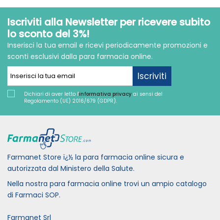
Iscriviti alla Newsletter per ricevere subito
lo sconto del 3%!
Inserisci la tua email e ricevi periodicamente promozioni e
sconti esclusivi dalla para farmacia online.
Iscriviti
Dichiari di aver letto l'
informativa privacy
ai sensi del
Regolamento (UE) 2016/679 (GDPR).
Farmanet Store ï¿½ la para farmacia online sicura e
autorizzata dal Ministero della Salute.
Nella nostra para farmacia online trovi un ampio catalogo
di Farmaci SOP.
Farmanet Srl