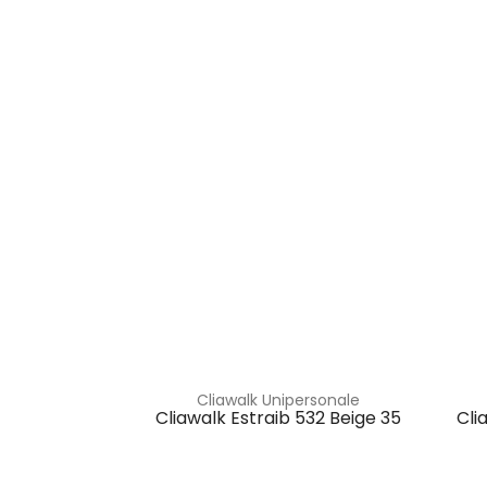
Cliawalk Unipersonale
Cliawalk Estraib 532 Beige 35
Cli