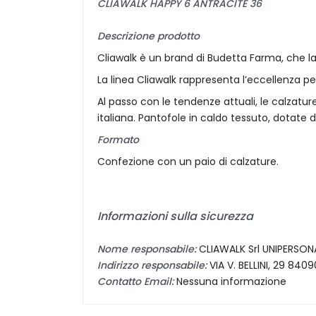
CLIAWALK HAPPY 6 ANTRACITE 36
Descrizione prodotto
Cliawalk è un brand di Budetta Farma, che l
La linea Cliawalk rappresenta l’eccellenza p
Al passo con le tendenze attuali, le calzatur
italiana. Pantofole in caldo tessuto, dotate
Formato
Confezione con un paio di calzature.
Informazioni sulla sicurezza
Nome responsabile:
CLIAWALK Srl UNIPERSON
Indirizzo responsabile:
VIA V. BELLINI, 29 8
Contatto Email:
Nessuna informazione