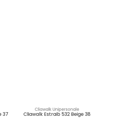
Cliawalk Unipersonale
e 37
Cliawalk Estraib 532 Beige 38