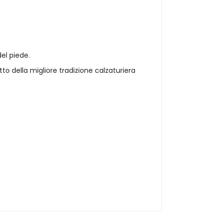
el piede.
to della migliore tradizione calzaturiera