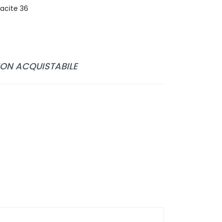
racite 36
N ACQUISTABILE