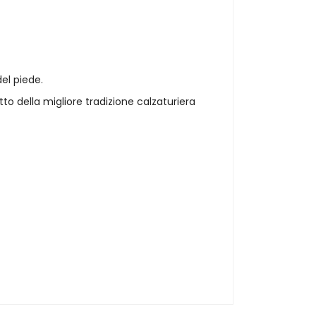
el piede.
to della migliore tradizione calzaturiera