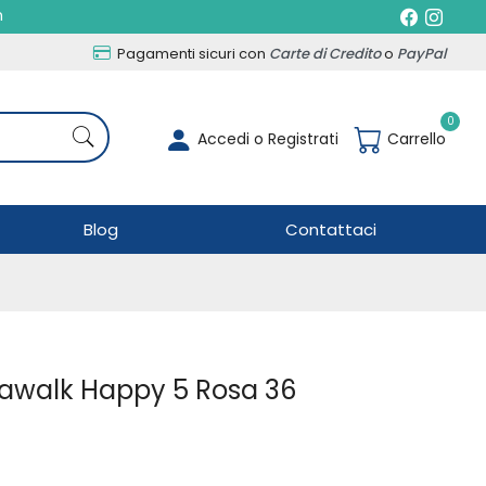
h
Pagamenti sicuri con
Carte di Credito
o
PayPal
0
Accedi o Registrati
Carrello
Blog
Contattaci
iawalk Happy 5 Rosa 36