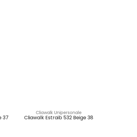
Cliawalk Unipersonale
e 37
Cliawalk Estraib 532 Beige 38