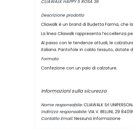
CLIAWALK HAPPY 5 ROSA 36
Descrizione prodotto
Cliawalk è un brand di Budetta Farma, che l
La linea Cliawalk rappresenta l’eccellenza p
Al passo con le tendenze attuali, le calzatur
italiana. Pantofole in caldo tessuto, dotate
Formato
Confezione con un paio di calzature.
Informazioni sulla sicurezza
Nome responsabile:
CLIAWALK Srl UNIPERSON
Indirizzo responsabile:
VIA V. BELLINI, 29 8
Contatto Email:
Nessuna informazione