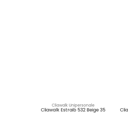
Cliawalk Unipersonale
Cliawalk Estraib 532 Beige 35
Cli