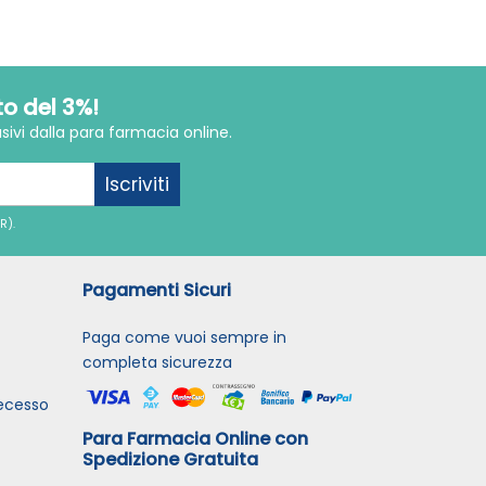
to del 3%!
sivi dalla para farmacia online.
Iscriviti
R).
Pagamenti Sicuri
Paga come vuoi sempre in
completa sicurezza
recesso
Para Farmacia Online con
Spedizione Gratuita