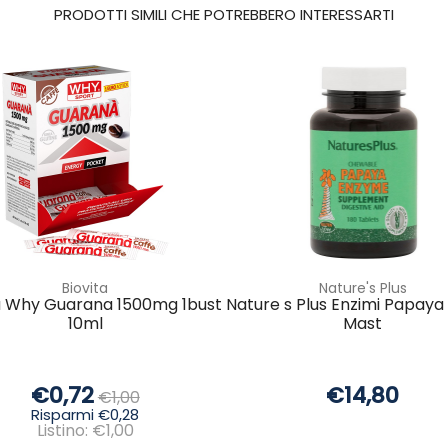
PRODOTTI SIMILI CHE POTREBBERO INTERESSARTI
Biovita
Nature's Plus
a Why Guarana 1500mg 1bust
Nature s Plus Enzimi Papaya
10ml
Mast
€0,72
€14,80
€1,00
Risparmi €0,28
Listino: €1,00