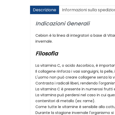
Descrizione
Informazioni sulla spedizi
Indicazioni Generali
Cebion è la linea di integratori a base di Vi
invernale.
Filosofia
La vitamina C, o acido Ascorbico, è importan
Il collagene rinforza i vasi sanguigni, la pelle,
L'uomo non può creare collagene senza la v
Contrasta i radicali liberi, rendendo l'organ
La vitamina C è presente in numerosi frutti e
La vitamina può perdersi nel caso in cui qu
contenitori di metallo (es: rame).
Come tutte le vitamine è sensibile alla cot
Durante la stagione invernale l'organismo si