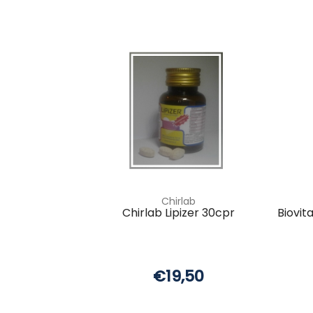
Chirlab
Chirlab Lipizer 30cpr
Biovit
€19,50