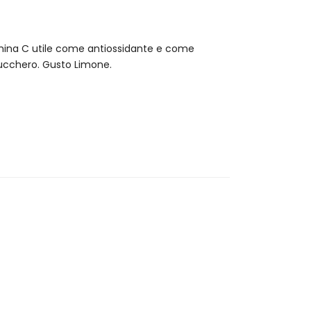
amina C utile come antiossidante e come
ucchero. Gusto Limone.