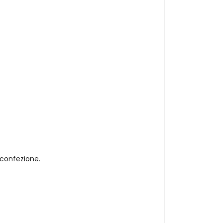
 confezione.