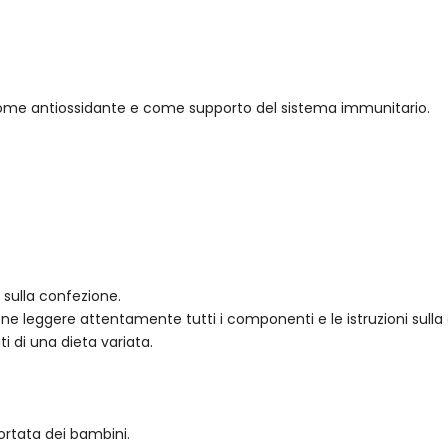
 come antiossidante e come supporto del sistema immunitario.
o sulla confezione.
ne leggere attentamente tutti i componenti e le istruzioni sulla
i di una dieta variata.
ortata dei bambini.