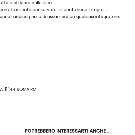
to e al riparo dalla luce.
o correttamente conservato, in confezione integra .
roprio medico prima di assumere un qualsiasi integratore.
A, 11 144 ROMA RM
POTREBBERO INTERESSARTI ANCHE ...