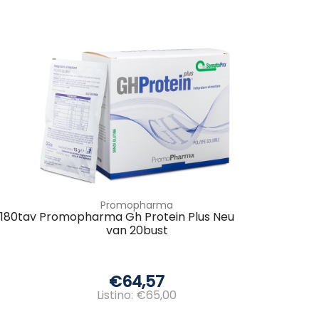
Promopharma
 180tav
Promopharma Gh Protein Plus Neu
van 20bust
€64,57
Listino: €65,00