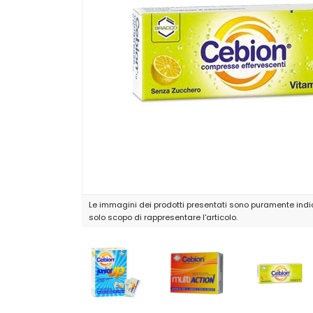
Le immagini dei prodotti presentati sono puramente indic
solo scopo di rappresentare l'articolo.