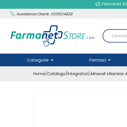
Farmanet Sto
Assistenza Clienti:
3209124828
Categorie
Farmaci
Home
Catalogo
/
Integratori
/
Minerali Vitamine 