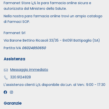
Farmanet Store ï¿½ la para farmacia online sicura e
autorizzata dal Ministero della Salute.
Nella nostra para farmacia online trovi un ampio catalogo
di Farmaci SOP.
Farmanet Srl
Via Barone Bettino Ricasoli 33/35 - 84091 Battipaglia (SA)
Partita IVA
06024850650
Assistenza
Messaggio immediato
320.9124828
L'assistenza clienti ï¿½ disponibile da Lun. al Ven.: 9:00 - 17:30
Garanzie