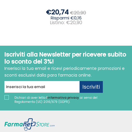
€20,74
€20,90
Risparmi €0,16
Listino: €20,90
Iscriviti alla Newsletter per ricevere subito
lo sconto del 3%!
Inserisci la tua email e ricevi periodicamente promozioni e
sconti esclusivi dalla para farmacia online.
Iscriviti
Dichiari di aver letto l'
informativa privacy
ai sensi del
Regolamento (UE) 2016/679 (GDPR).