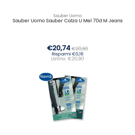
Sauber Uomo
Sauber Uomo Sauber Calza U Mel 70d M Jeans
€20,74
€20,90
Risparmi €0,16
Listino: €20,90