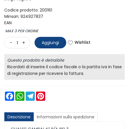
Codice prodotto: 200161
Minsan:
924927837
EAN:
MAX 3 PER ORDINE
Wishlist
-
+
Aggiungi
Questo prodotto è detraibile
Ricordati di inserire il codice fiscale o la partita iva in fase
di registrazione per ricevere la fattura.
Facebook
WhatsApp
Telegram
Pinterest
Descrizione
Informazioni sulla spedizione
CLIALEG GAMBAL K1 P/A BEI 3