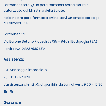
Farmanet Store ï¿½ la para farmacia online sicura e
autorizzata dal Ministero della Salute.
Nella nostra para farmacia online trovi un ampio catalogo
di Farmaci SOP.
Farmanet Srl
Via Barone Bettino Ricasoli 33/35 - 84091 Battipaglia (SA)
Partita IVA
06024850650
Assistenza
Messaggio immediato
320.9124828
L'assistenza clienti ï¿½ disponibile da Lun. al Ven.: 9:00 - 17:30
Garanzie