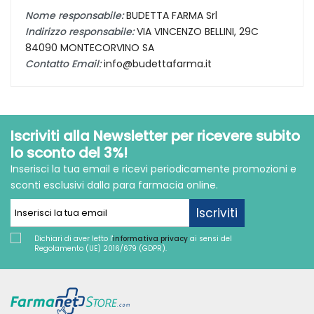
Nome responsabile:
BUDETTA FARMA Srl
Indirizzo responsabile:
VIA VINCENZO BELLINI, 29C
84090 MONTECORVINO SA
Contatto Email:
info@budettafarma.it
Iscriviti alla Newsletter per ricevere subito
lo sconto del 3%!
Inserisci la tua email e ricevi periodicamente promozioni e
sconti esclusivi dalla para farmacia online.
Iscriviti
Dichiari di aver letto l'
informativa privacy
ai sensi del
Regolamento (UE) 2016/679 (GDPR).