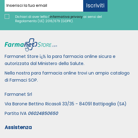
Iscriviti
Dichiari di aver letto l'
informativa privacy
ai sensi del
Regolamento (UE) 2016/679 (GDPR).
Farmanet Store ï¿½ la para farmacia online sicura e
autorizzata dal Ministero della Salute.
Nella nostra para farmacia online trovi un ampio catalogo
di Farmaci SOP.
Farmanet Srl
Via Barone Bettino Ricasoli 33/35 - 84091 Battipaglia (SA)
Partita IVA
06024850650
Assistenza