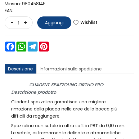
Minsan:
980458145
EAN:
Wishlist
-
+
Aggiungi
Facebook
WhatsApp
Telegram
Pinterest
Descrizione
Informazioni sulla spedizione
CLIADENT SPAZZOLINO ORTHO PRO
Descrizione prodotto
Cliadent spazzolino garantisce una migliore
rimozione della placca nelle aree della bocca più
difficili da raggiungere.
Spazzolino con setole in ultra soft in PBT da 0,10 mm.
Le setole, estremamente delicate e atraumatiche,