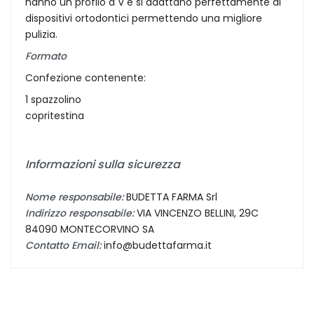
hanno un profilo a V e si adattano perfettamente ai
dispositivi ortodontici permettendo una migliore
pulizia.
Formato
Confezione contenente:
1 spazzolino
copritestina
Informazioni sulla sicurezza
Nome responsabile:
BUDETTA FARMA Srl
Indirizzo responsabile:
VIA VINCENZO BELLINI, 29C
84090 MONTECORVINO SA
Contatto Email:
info@budettafarma.it