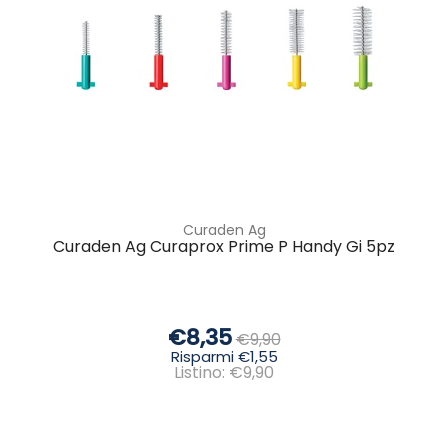
Curaden Ag
Curaden Ag Curaprox Prime P Handy Gi 5pz
€8,35
€9,90
Risparmi €1,55
Listino: €9,90