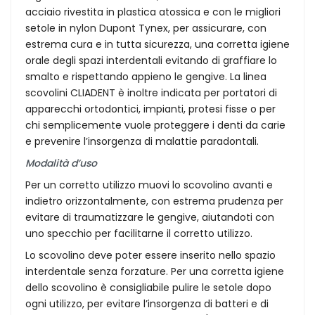
acciaio rivestita in plastica atossica e con le migliori
setole in nylon Dupont Tynex, per assicurare, con
estrema cura e in tutta sicurezza, una corretta igiene
orale degli spazi interdentali evitando di graffiare lo
smalto e rispettando appieno le gengive. La linea
scovolini CLIADENT è inoltre indicata per portatori di
apparecchi ortodontici, impianti, protesi fisse o per
chi semplicemente vuole proteggere i denti da carie
e prevenire l’insorgenza di malattie paradontali.
Modalità d’uso
Per un corretto utilizzo muovi lo scovolino avanti e
indietro orizzontalmente, con estrema prudenza per
evitare di traumatizzare le gengive, aiutandoti con
uno specchio per facilitarne il corretto utilizzo.
Lo scovolino deve poter essere inserito nello spazio
interdentale senza forzature. Per una corretta igiene
dello scovolino è consigliabile pulire le setole dopo
ogni utilizzo, per evitare l’insorgenza di batteri e di