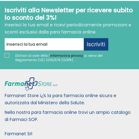
Iscriviti alla Newsletter per ricevere subito
lo sconto del 3%!
Inserisci la tua email e ricevi periodicamente promozioni e
sconti esclusivi dalla para farmacia online.
Iscriviti
Dichiari di aver letto l'
informativa privacy
ai sensi del
Regolamento (UE) 2016/679 (GDPR).
Farmanet Store ï¿½ la para farmacia online sicura e
autorizzata dal Ministero della Salute.
Nella nostra para farmacia online trovi un ampio catalogo
di Farmaci SOP.
Farmanet Srl