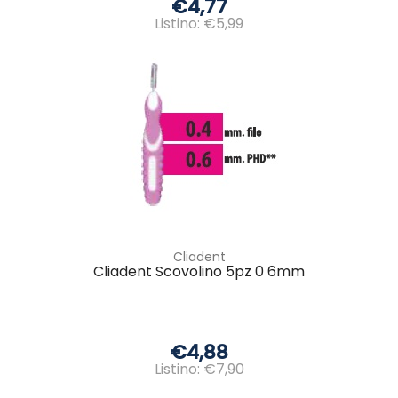
€4,77
Listino: €5,99
Cliadent
Cliadent Scovolino 5pz 0 6mm
€4,88
Listino: €7,90