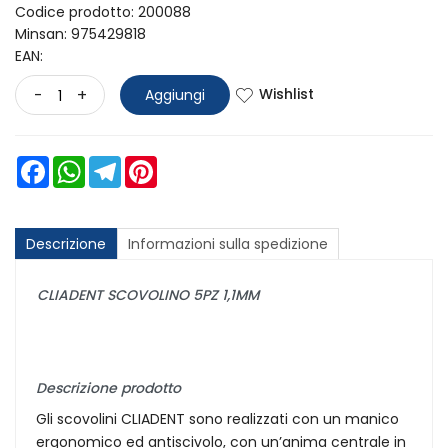
Codice prodotto: 200088
Minsan:
975429818
EAN:
Wishlist
-
+
Aggiungi
Facebook
WhatsApp
Telegram
Pinterest
Descrizione
Informazioni sulla spedizione
CLIADENT SCOVOLINO 5PZ 1,1MM
Descrizione prodotto
Gli scovolini CLIADENT sono realizzati con un manico
ergonomico ed antiscivolo, con un’anima centrale in