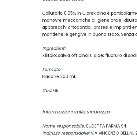
Collutorio 0.05% in Clorexidina è particolarm
manovre meccaniche di igiene orale. Risulta
apparecchi ortodontici, protesi e impianti e
mantiene le gengive in buono stato. Senza a
Ingredienti
Xilitolo; salvia officinalis; aloe; fluoruro di sod
Formato
Flacone 200 ml.
Cod.
65
Informazioni sulla sicurezza
Nome responsabile:
BUDETTA FARMA Srl
Indirizzo responsabile:
VIA VINCENZO BELLIN