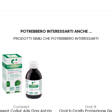
POTREBBERO INTERESSARTI ANCHE ...
PRODOTTI SIMILI CHE POTREBBERO INTERESSARTI
Curasept
Oral-B
sept Collut Ads Dna Astrin
Oral b Oralb Protezione G