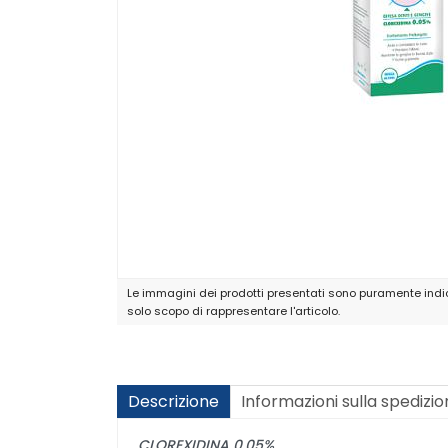
Le immagini dei prodotti presentati sono puramente indic
solo scopo di rappresentare l'articolo.
Descrizione
Informazioni sulla spedizi
CLOREXIDINA 0,05%