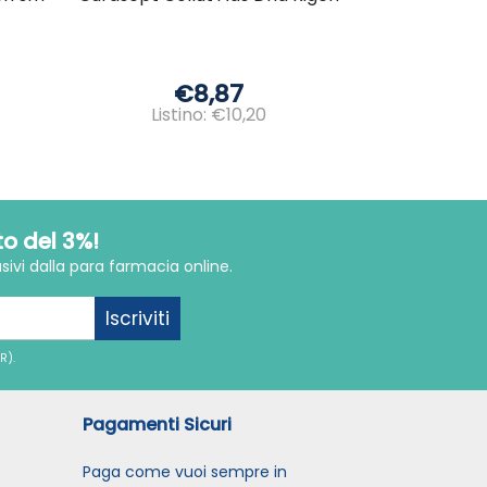
€8,87
Listino: €10,20
to del 3%!
sivi dalla para farmacia online.
Iscriviti
R).
Pagamenti Sicuri
Paga come vuoi sempre in