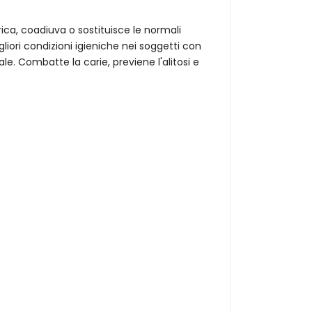
rica, coadiuva o sostituisce le normali
ori condizioni igieniche nei soggetti con
e. Combatte la carie, previene l'alitosi e