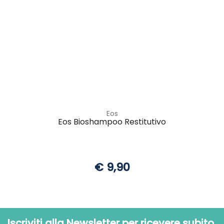
Eos
Eos Bioshampoo Restitutivo
€ 9,90
Iscriviti alla Newsletter per ricevere subito