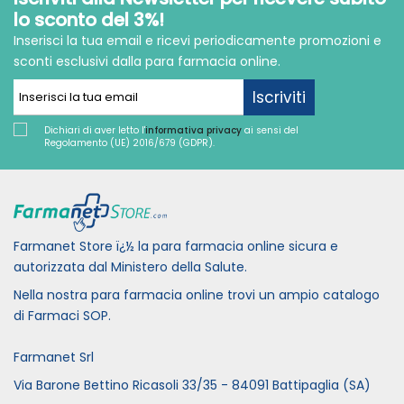
lo sconto del 3%!
Inserisci la tua email e ricevi periodicamente promozioni e
sconti esclusivi dalla para farmacia online.
Iscriviti
Dichiari di aver letto l'
informativa privacy
ai sensi del
Regolamento (UE) 2016/679 (GDPR).
Farmanet Store ï¿½ la para farmacia online sicura e
autorizzata dal Ministero della Salute.
Nella nostra para farmacia online trovi un ampio catalogo
di Farmaci SOP.
Farmanet Srl
Via Barone Bettino Ricasoli 33/35 - 84091 Battipaglia (SA)