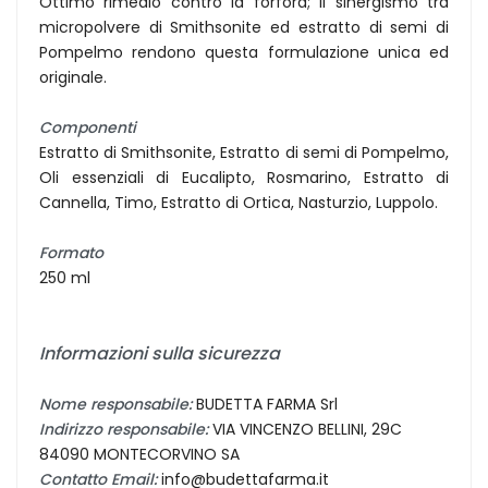
Ottimo rimedio contro la forfora; il sinergismo tra
micropolvere di Smithsonite ed estratto di semi di
Pompelmo rendono questa formulazione unica ed
originale.
Componenti
Estratto di Smithsonite, Estratto di semi di Pompelmo,
Oli essenziali di Eucalipto, Rosmarino, Estratto di
Cannella, Timo, Estratto di Ortica, Nasturzio, Luppolo.
Formato
250 ml
Informazioni sulla sicurezza
Nome responsabile:
BUDETTA FARMA Srl
Indirizzo responsabile:
VIA VINCENZO BELLINI, 29C
84090 MONTECORVINO SA
Contatto Email:
info@budettafarma.it