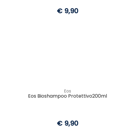
€ 9,90
Eos
Eos Bioshampoo Protettivo200ml
€ 9,90