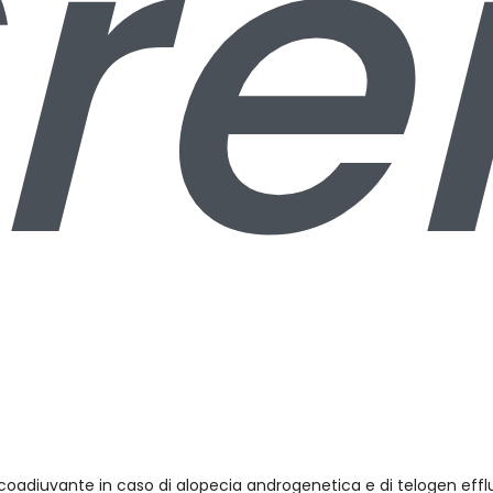
r
oadiuvante in caso di alopecia androgenetica e di telogen effl