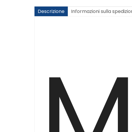
Descrizione
Informazioni sulla spedizi
M