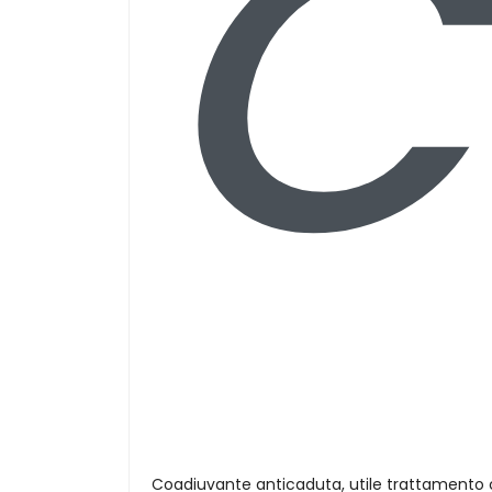
C
Coadiuvante anticaduta, utile trattamento c