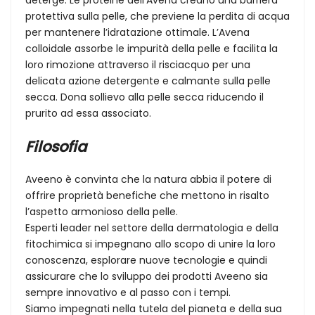
protettiva sulla pelle, che previene la perdita di acqua
per mantenere l’idratazione ottimale. L’Avena
colloidale assorbe le impurità della pelle e facilita la
loro rimozione attraverso il risciacquo per una
delicata azione detergente e calmante sulla pelle
secca. Dona sollievo alla pelle secca riducendo il
prurito ad essa associato.
Filosofia
Aveeno è convinta che la natura abbia il potere di
offrire proprietà benefiche che mettono in risalto
l’aspetto armonioso della pelle.
Esperti leader nel settore della dermatologia e della
fitochimica si impegnano allo scopo di unire la loro
conoscenza, esplorare nuove tecnologie e quindi
assicurare che lo sviluppo dei prodotti Aveeno sia
sempre innovativo e al passo con i tempi.
Siamo impegnati nella tutela del pianeta e della sua