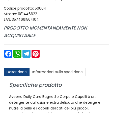
Codice prodotto: 50004
Minsan:
981446622
EAN: 3574661564104
PRODOTTO MOMENTANEAMENTE NON
ACQUISTABILE
Facebook
WhatsApp
Telegram
Pinterest
Descrizione
Informazioni sulla spedizione
Specifiche prodotto
Aveeno Daily Care Bagnetto Corpo e Capelli è un
detergente dall'azione extra delicata che deterge e
nutre la pelle e i capelli delicati dei più piccoli.