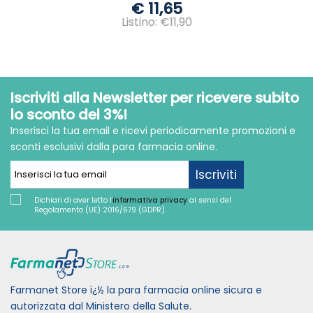
€ 11,65
Listino: €11,90
Iscriviti alla Newsletter per ricevere subito
lo sconto del 3%!
Inserisci la tua email e ricevi periodicamente promozioni e
sconti esclusivi dalla para farmacia online.
Iscriviti
Dichiari di aver letto l'
informativa privacy
ai sensi del
Regolamento (UE) 2016/679 (GDPR).
Farmanet Store ï¿½ la para farmacia online sicura e
autorizzata dal Ministero della Salute.