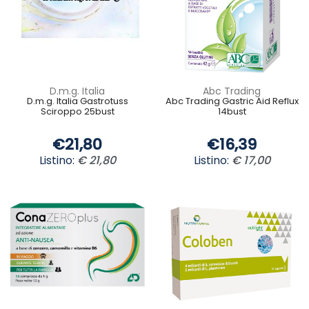
D.m.g. Italia
Abc Trading
D.m.g. Italia Gastrotuss
Abc Trading Gastric Aid Reflux
Sciroppo 25bust
14bust
€21,80
€16,39
Listino:
€ 21,80
Listino:
€ 17,00