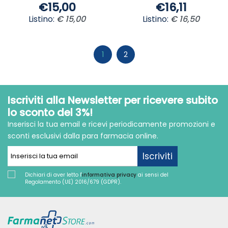
€15,00
€16,11
Listino:
€ 15,00
Listino:
€ 16,50
1
2
Iscriviti alla Newsletter per ricevere subito
lo sconto del 3%!
Inserisci la tua email e ricevi periodicamente promozioni e
sconti esclusivi dalla para farmacia online.
Iscriviti
Dichiari di aver letto l'
informativa privacy
ai sensi del
Regolamento (UE) 2016/679 (GDPR).