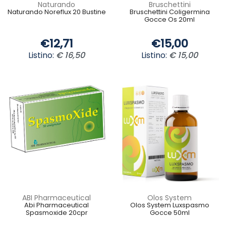
Naturando
Bruschettini
Naturando Noreflux 20 Bustine
Bruschettini Coligermina
Gocce Os 20ml
€12,71
€15,00
Listino:
€ 16,50
Listino:
€ 15,00
ABI Pharmaceutical
Olos System
Abi Pharmaceutical
Olos System Luxspasmo
Spasmoxide 20cpr
Gocce 50ml