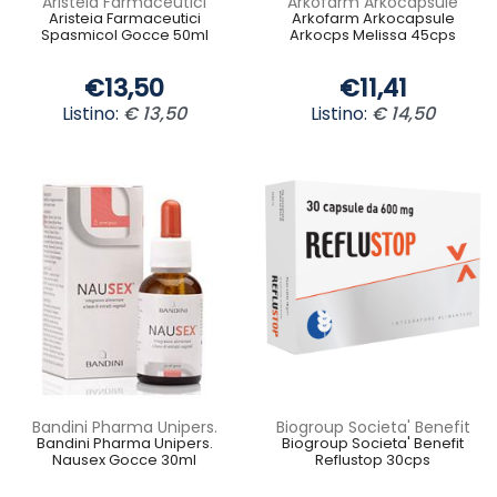
Aristeia Farmaceutici
Arkofarm Arkocapsule
Aristeia Farmaceutici
Arkofarm Arkocapsule
Spasmicol Gocce 50ml
Arkocps Melissa 45cps
€13,50
€11,41
Listino:
€ 13,50
Listino:
€ 14,50
Bandini Pharma Unipers.
Biogroup Societa' Benefit
Bandini Pharma Unipers.
Biogroup Societa' Benefit
Nausex Gocce 30ml
Reflustop 30cps