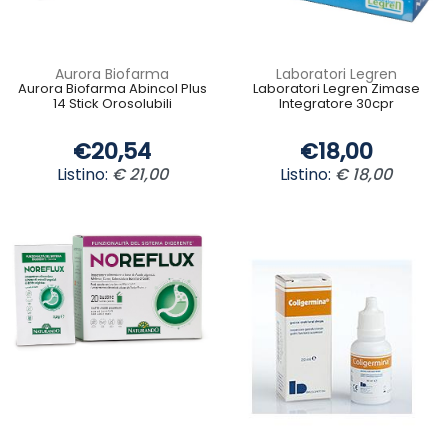
Aurora Biofarma
Laboratori Legren
Aurora Biofarma Abincol Plus
Laboratori Legren Zimase
14 Stick Orosolubili
Integratore 30cpr
€20,54
€18,00
Listino:
€ 21,00
Listino:
€ 18,00