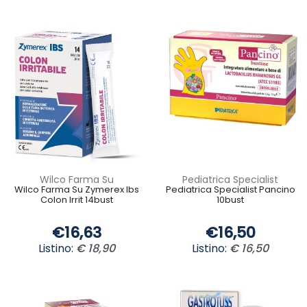
Wilco Farma Su
Pediatrica Specialist
Wilco Farma Su Zymerex Ibs
Pediatrica Specialist Pancino
Colon Irrit 14bust
10bust
€16,63
€16,50
Listino:
€ 18,90
Listino:
€ 16,50