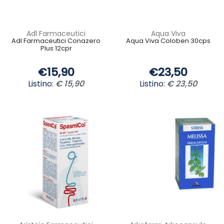
Adl Farmaceutici
Aqua Viva
Adl Farmaceutici Conazero
Aqua Viva Coloben 30cps
Plus 12cpr
€15,90
€23,50
Listino:
€ 15,90
Listino:
€ 23,50