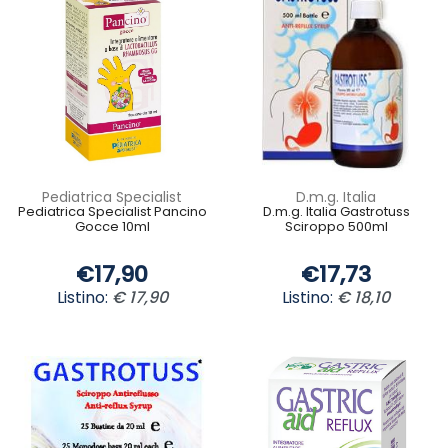
Pediatrica Specialist
D.m.g. Italia
Pediatrica Specialist Pancino
D.m.g. Italia Gastrotuss
Gocce 10ml
Sciroppo 500ml
€17,90
€17,73
Listino:
€ 17,90
Listino:
€ 18,10