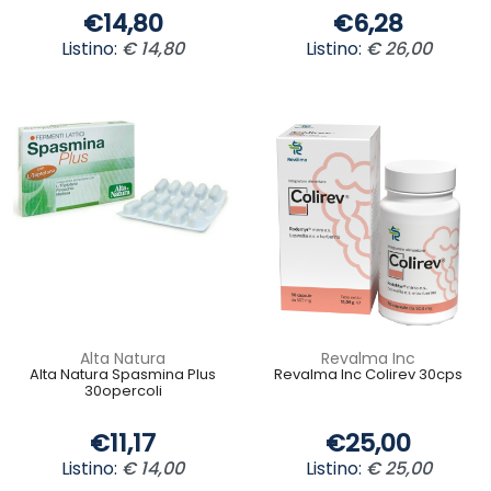
€14,80
€6,28
Listino:
€ 14,80
Listino:
€ 26,00
Alta Natura
Revalma Inc
Alta Natura Spasmina Plus
Revalma Inc Colirev 30cps
30opercoli
€11,17
€25,00
Listino:
€ 14,00
Listino:
€ 25,00