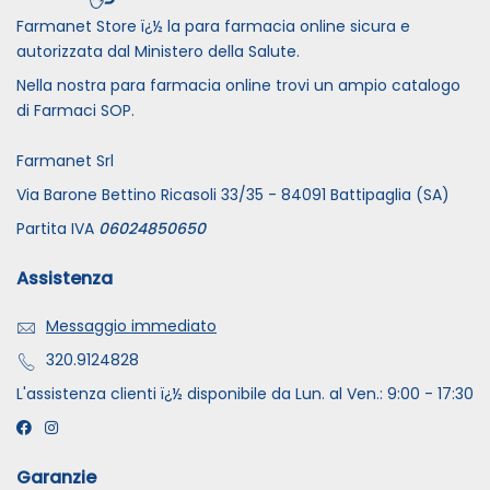
Farmanet Store ï¿½ la para farmacia online sicura e
autorizzata dal Ministero della Salute.
Nella nostra para farmacia online trovi un ampio catalogo
di Farmaci SOP.
Farmanet Srl
Via Barone Bettino Ricasoli 33/35 - 84091 Battipaglia (SA)
Partita IVA
06024850650
Assistenza
Messaggio immediato
320.9124828
L'assistenza clienti ï¿½ disponibile da Lun. al Ven.: 9:00 - 17:30
Garanzie