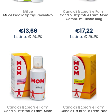
Milice
Candioli Ist.profil.e Farm.
Milice Pidoko Spray Preventivo
Candioli Ist.profil.e Farm. Mom
Combi Emulsione 100g
€13,66
€17,22
Listino:
€ 14,90
Listino:
€ 18,90
Candioli Ist.profil.e Farm.
Candioli Ist.profil.e Farm.
Candioli Ist.profil.e Farm. Mom
Candioli Ist.profil.e Farm. Neo