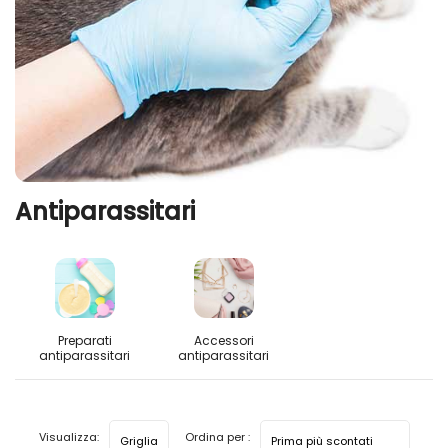
Antiparassitari
Preparati
Accessori
antiparassitari
antiparassitari
Visualizza:
Ordina per :