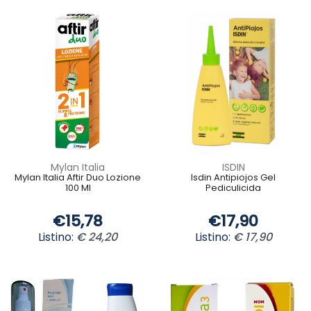
Mylan Italia
ISDIN
Mylan Italia Aftir Duo Lozione
Isdin Antipiojos Gel
100 Ml
Pediculicida
€15,78
€17,90
Listino:
€ 24,20
Listino:
€ 17,90