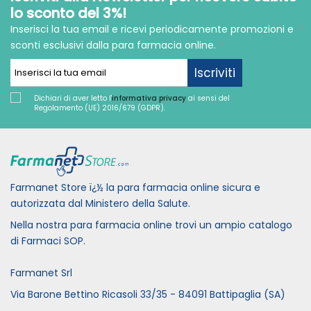
lo sconto del 3%!
Inserisci la tua email e ricevi periodicamente promozioni e
sconti esclusivi dalla para farmacia online.
Iscriviti
Dichiari di aver letto l'
informativa privacy
ai sensi del
Regolamento (UE) 2016/679 (GDPR).
Farmanet Store ï¿½ la para farmacia online sicura e
autorizzata dal Ministero della Salute.
Nella nostra para farmacia online trovi un ampio catalogo
di Farmaci SOP.
Farmanet Srl
Via Barone Bettino Ricasoli 33/35 - 84091 Battipaglia (SA)