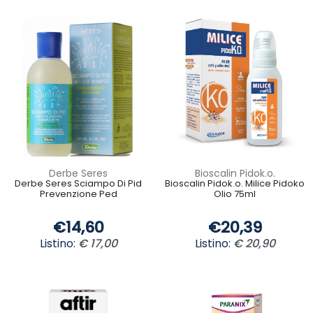
Derbe Seres
Bioscalin Pidok.o.
Derbe Seres Sciampo Di Pid
Bioscalin Pidok.o. Milice Pidoko
Prevenzione Ped
Olio 75ml
€14,60
€20,39
Listino:
€ 17,00
Listino:
€ 20,90