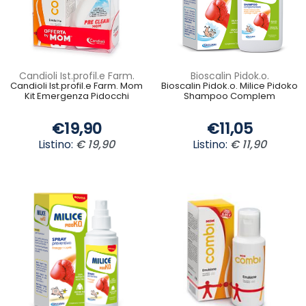
Candioli Ist.profil.e Farm.
Bioscalin Pidok.o.
Candioli Ist.profil.e Farm. Mom
Bioscalin Pidok.o. Milice Pidoko
Kit Emergenza Pidocchi
Shampoo Complem
€19,90
€11,05
Listino:
€ 19,90
Listino:
€ 11,90