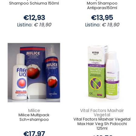
Shampoo Schiuma 150ml
Mom Shampoo
Antiparas150ml
€12,93
€13,95
Listino:
€ 19,90
Listino:
€ 19,90
Milice
Vital Factors Maxhair
Vegetal
Milice Multipack
Vital Factors Maxhair Vegetal
Sch+shampoo
Max Hair Veg Sh Pidocchi
125ml
€17,97