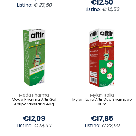
€12,50
Listino:
€ 23,50
Listino:
€ 12,50
Meda Pharma
Mylan Italia
Meda Pharma Aftir Gel
Mylan Italia Aftir Duo Shampoo
Antiparassitario 40g
100ml
€12,09
€17,85
Listino:
€ 19,50
Listino:
€ 22,60