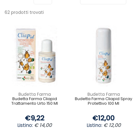
62 prodotti trovati
Budetta Farma
Budetta Farma
Budetta Farma Cliapid
Budetta Farma Cliapid Spray
Trattamento Urto 150 Ml
Protettivo 100 Ml
€9,22
€12,00
Listino:
€ 14,00
Listino:
€ 12,00