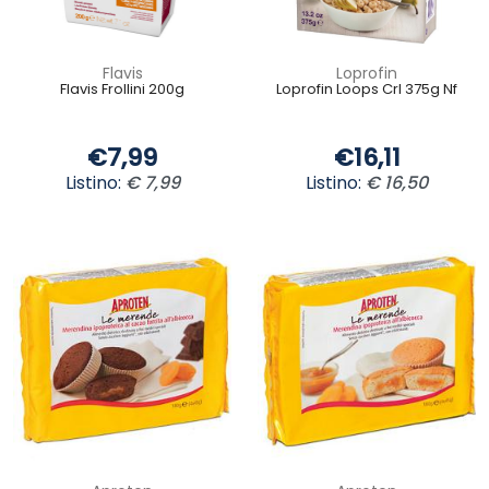
Flavis
Loprofin
Flavis Frollini 200g
Loprofin Loops Crl 375g Nf
€7,99
€16,11
Listino:
€ 7,99
Listino:
€ 16,50