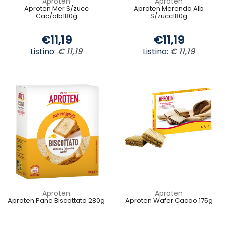
Aproten
Aproten
Aproten Mer S/zucc
Aproten Merenda Alb
Cac/alb180g
S/zucc180g
€11,19
€11,19
Listino:
€ 11,19
Listino:
€ 11,19
Aproten
Aproten
Aproten Pane Biscottato 280g
Aproten Wafer Cacao 175g