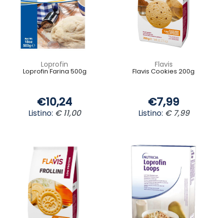
Loprofin
Flavis
Loprofin Farina 500g
Flavis Cookies 200g
€10,24
€7,99
Listino:
€ 11,00
Listino:
€ 7,99