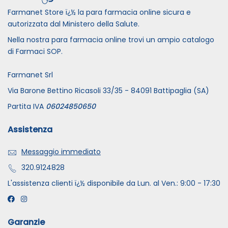
Farmanet Store ï¿½ la para farmacia online sicura e
autorizzata dal Ministero della Salute.
Nella nostra para farmacia online trovi un ampio catalogo
di Farmaci SOP.
Farmanet Srl
Via Barone Bettino Ricasoli 33/35 - 84091 Battipaglia (SA)
Partita IVA
06024850650
Assistenza
Messaggio immediato
320.9124828
L'assistenza clienti ï¿½ disponibile da Lun. al Ven.: 9:00 - 17:30
Garanzie