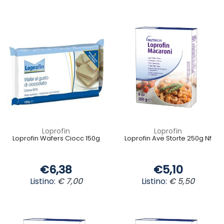
Loprofin
Loprofin
Loprofin Wafers Ciocc 150g
Loprofin Ave Storte 250g Nf
€6,38
€5,10
Listino:
€ 7,00
Listino:
€ 5,50