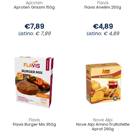
Aproten
Flavis
Aproten Grissini 150g
Flavis Anellini 250g
€7,89
€4,89
Listino:
€ 7,89
Listino:
€ 4,89
Flavis
Nove Alpi
Flavis Burger Mix 350g
Nove Alpi Amino Fruttofette
Aprot 290g