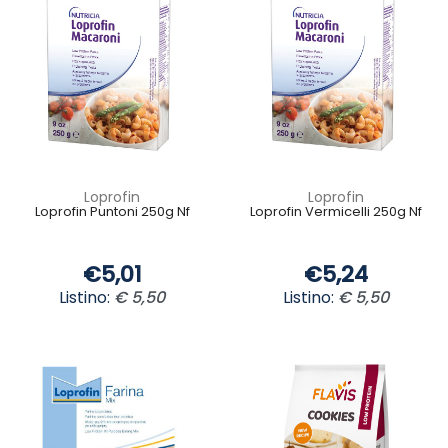
Loprofin
Loprofin
Loprofin Puntoni 250g Nf
Loprofin Vermicelli 250g Nf
€5,01
€5,24
Listino:
€ 5,50
Listino:
€ 5,50