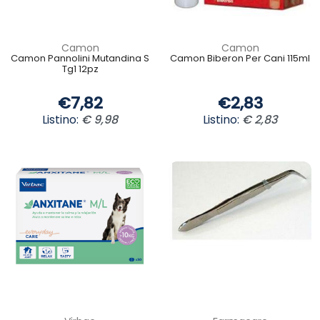
Camon
Camon
Camon Pannolini Mutandina S
Camon Biberon Per Cani 115ml
Tg1 12pz
€7,82
€2,83
Listino:
€ 9,98
Listino:
€ 2,83