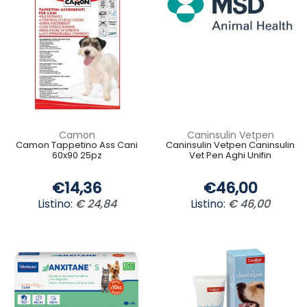
Camon
Caninsulin Vetpen
Camon Tappetino Ass Cani
Caninsulin Vetpen Caninsulin
60x90 25pz
Vet Pen Aghi Unifin
€14,36
€46,00
Listino:
€ 24,84
Listino:
€ 46,00