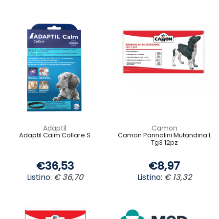
Adaptil
Camon
Adaptil Calm Collare S
Camon Pannolini Mutandina L
Tg3 12pz
€36,53
€8,97
Listino:
€ 36,70
Listino:
€ 13,32