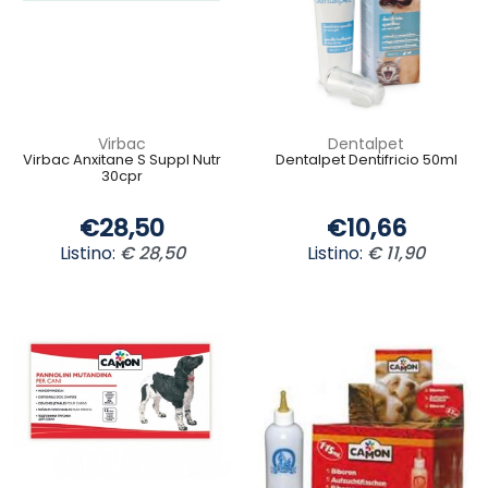
Virbac
Dentalpet
Virbac Anxitane S Suppl Nutr
Dentalpet Dentifricio 50ml
30cpr
€28,50
€10,66
Listino:
€ 28,50
Listino:
€ 11,90