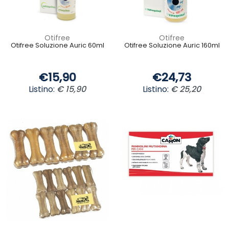
Otifree
Otifree
Otifree Soluzione Auric 60ml
Otifree Soluzione Auric 160ml
€15,90
€24,73
Listino:
€ 15,90
Listino:
€ 25,20