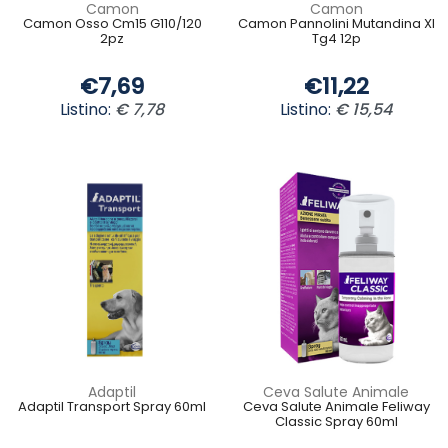
Camon
Camon
Camon Osso Cm15 G110/120
Camon Pannolini Mutandina Xl
2pz
Tg4 12p
€7,69
€11,22
Listino:
€ 7,78
Listino:
€ 15,54
Adaptil
Ceva Salute Animale
Adaptil Transport Spray 60ml
Ceva Salute Animale Feliway
Classic Spray 60ml