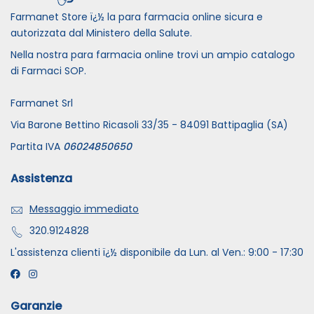
Farmanet Store ï¿½ la para farmacia online sicura e
autorizzata dal Ministero della Salute.
Nella nostra para farmacia online trovi un ampio catalogo
di Farmaci SOP.
Farmanet Srl
Via Barone Bettino Ricasoli 33/35 - 84091 Battipaglia (SA)
Partita IVA
06024850650
Assistenza
Messaggio immediato
320.9124828
L'assistenza clienti ï¿½ disponibile da Lun. al Ven.: 9:00 - 17:30
Garanzie