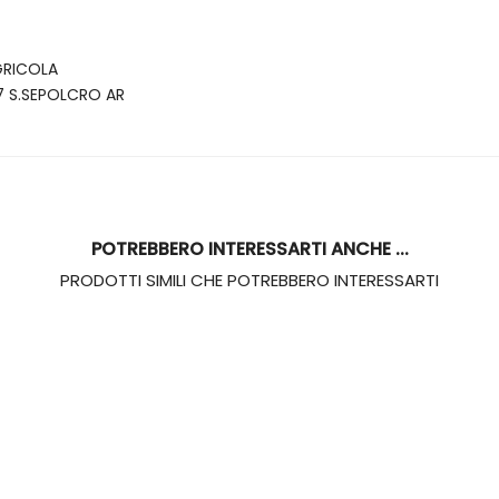
GRICOLA
7 S.SEPOLCRO AR
POTREBBERO INTERESSARTI ANCHE ...
PRODOTTI SIMILI CHE POTREBBERO INTERESSARTI