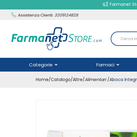
Farmanet Sto
Assistenza Clienti:
3209124828
Categorie
Farmaci
Home
Catalogo
/
Altre
/
Alimentari
Aboca Integr