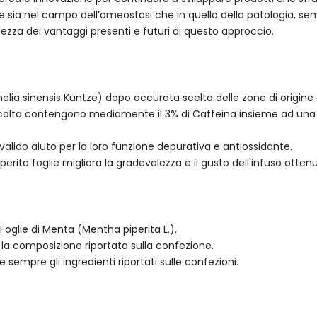
te sia nel campo dell’omeostasi che in quello della patologia, se
ezza dei vantaggi presenti e futuri di questo approccio.
lia sinensis Kuntze) dopo accurata scelta delle zone di origine e 
accolta contengono mediamente il 3% di Caffeina insieme ad una 
alido aiuto per la loro funzione depurativa e antiossidante.
erita foglie migliora la gradevolezza e il gusto dell'infuso ottenu
Foglie di Menta (Mentha piperita L.).
la composizione riportata sulla confezione.
e sempre gli ingredienti riportati sulle confezioni.