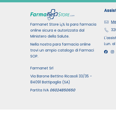
Assis
Me
Farmanet Store ï¿½ la para farmacia
32
online sicura e autorizzata dal
Ministero della Salute.
L'assis
Lun. al
Nella nostra para farmacia online
trovi un ampio catalogo di Farmaci
SOP.
Farmanet Srl
Via Barone Bettino Ricasoli 33/35 -
84091 Battipaglia (SA)
Partita IVA
06024850650