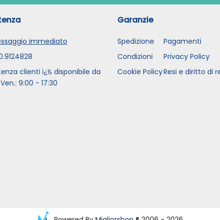
tenza
Garanzie
ssaggio immediato
Spedizione
Pagamenti
0.9124828
Condizioni
Privacy Policy
tenza clienti ï¿½ disponibile da
Cookie Policy
Resi e diritto di 
 Ven.: 9:00 - 17:30
Powered By
Migliorshop
® 2006 - 2026