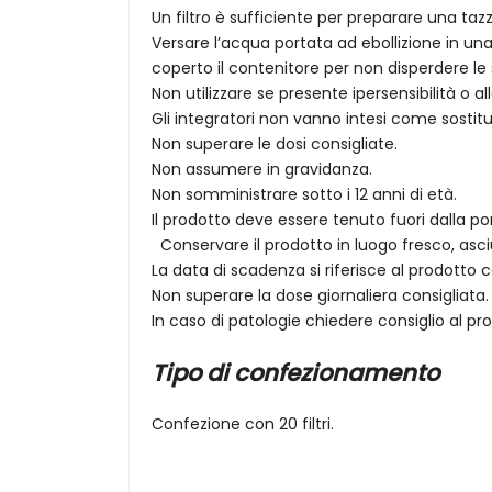
Un filtro è sufficiente per preparare una tazz
Versare l’acqua portata ad ebollizione in una
coperto il contenitore per non disperdere le s
Non utilizzare se presente ipersensibilità o 
Gli integratori non vanno intesi come sostitu
Non superare le dosi consigliate.
Non assumere in gravidanza.
Non somministrare sotto i 12 anni di età.
Il prodotto deve essere tenuto fuori dalla po
Conservare il prodotto in luogo fresco, asciu
La data di scadenza si riferisce al prodott
Non superare la dose giornaliera consigliata
In caso di patologie chiedere consiglio al p
Tipo di confezionamento
Confezione con 20 filtri.