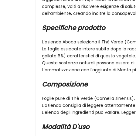
complesse, volti a risolvere esigenze di salu
dell’ambiente, creando inoltre la consapevol
Specifiche prodotto
L'azienda Aboca seleziona il Thè Verde (Came
Le foglie essiccate intere subito dopo la r
gallato 6%) caratteristici di questo vegetale.
Queste sostanze naturali possono essere di v
L'aromatizzazione con l'aggiunta di Menta pip
Composizione
Foglie pure di Thè Verde (Camelia sinensis), 
L’azienda consiglia di leggere attentamente 
L’elenco degli ingredienti può variare. Legger
Modalità D'uso